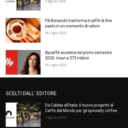
3 Agosto 2026
F.lli Bonacchi trasforma il caffè di fine
pasto in un momento di valore
30 Luglio 2026
illycaffè accelera nel primo semestre
2026: ricavi a 373 milioni
30 Luglio 2026
SCELTI DALL' EDITORE
Da Caldas all’Italia: il nuovo progetto di
Caffè dal Mondo per gli specialty coffee
3 Agosto 2026