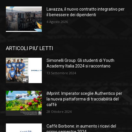
Lavazza, il nuovo contratto integrativo per
il benessere dei dipendenti
4 Agosto 2026
ARTICOLI PIU' LETTI
Simonelli Group. Gli studenti di Youth
Academy Italia 2024 si raccontano
13 Settembre 2024
iMprint. Imperator sceglie Authentico per
la nuova piattaforma di tracciabilità del
caffè
28 Ottobre 2024
Caffè Borbone: in aumento i ricavi del
primo semestre 2024