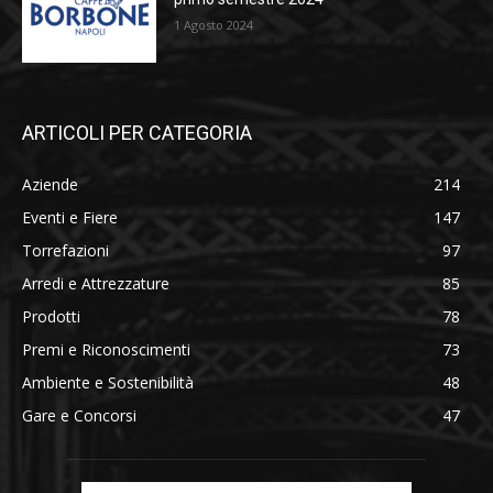
1 Agosto 2024
ARTICOLI PER CATEGORIA
Aziende
214
Eventi e Fiere
147
Torrefazioni
97
Arredi e Attrezzature
85
Prodotti
78
Premi e Riconoscimenti
73
Ambiente e Sostenibilità
48
Gare e Concorsi
47