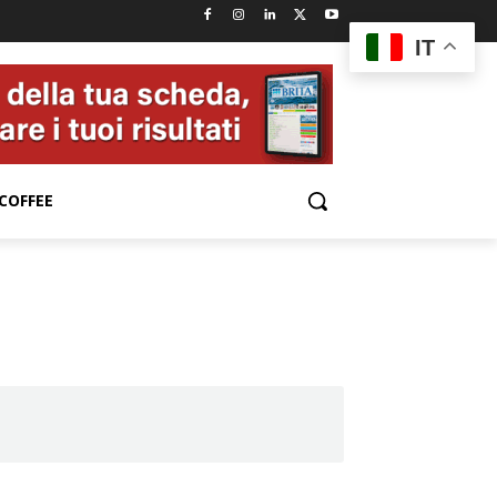
IT
COFFEE