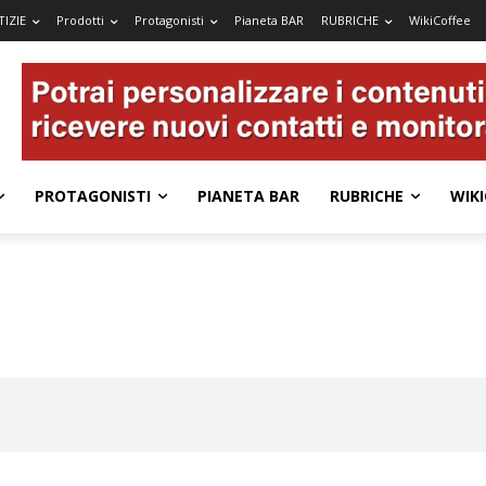
IZIE
Prodotti
Protagonisti
Pianeta BAR
RUBRICHE
WikiCoffee
PROTAGONISTI
PIANETA BAR
RUBRICHE
WIKI