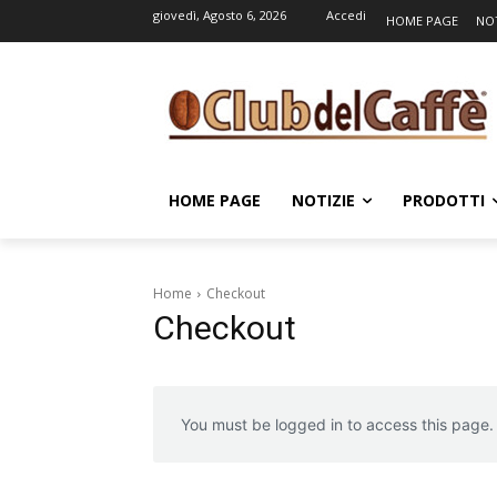
giovedì, Agosto 6, 2026
Accedi
HOME PAGE
NOT
HOME PAGE
NOTIZIE
PRODOTTI
Home
Checkout
Checkout
You must be logged in to access this page.