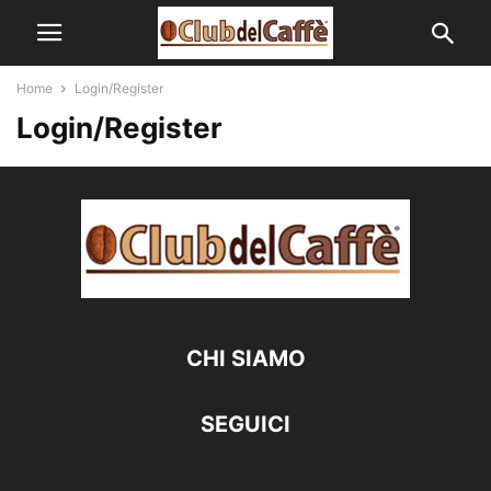
Home
Login/Register
Login/Register
CHI SIAMO
SEGUICI