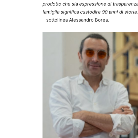
prodotto che sia espressione di trasparenza,
famiglia significa custodire 90 anni di stor
–
sottolinea Alessandro Borea.