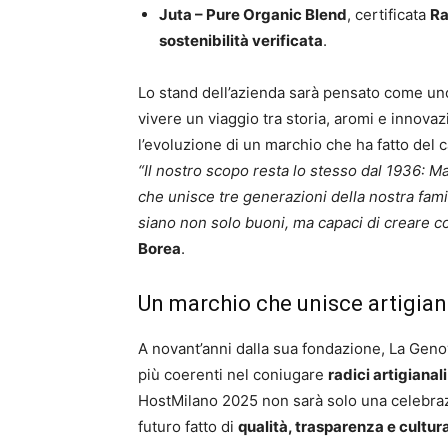
Juta – Pure Organic Blend
, certificata
Ra
sostenibilità verificata
.
Lo stand dell’azienda sarà pensato come uno 
vivere un viaggio tra storia, aromi e innov
l’evoluzione di un marchio che ha fatto del 
“Il nostro scopo resta lo stesso dal 1936: M
che unisce tre generazioni della nostra fami
siano non solo buoni, ma capaci di creare c
Borea
.
Un marchio che unisce artigiana
A novant’anni dalla sua fondazione, La Geno
più coerenti nel coniugare
radici artigianal
HostMilano 2025 non sarà solo una celebraz
futuro fatto di
qualità, trasparenza e cultur