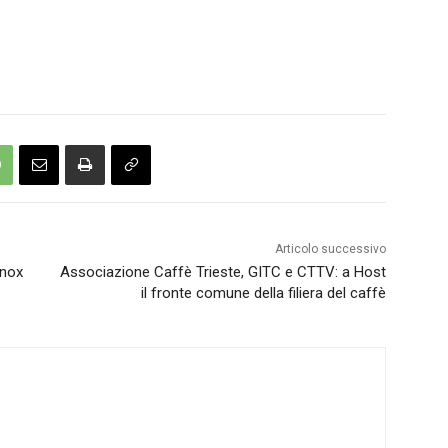
Articolo successivo
inox
Associazione Caffè Trieste, GITC e CTTV: a Host
il fronte comune della filiera del caffè