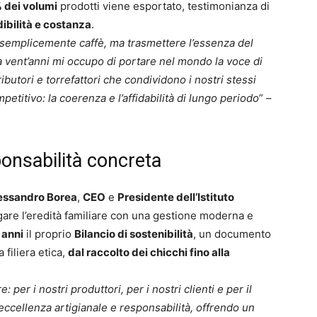
 dei volumi
prodotti viene esportato, testimonianza di
ibilità e costanza
.
e semplicemente caffè, ma trasmettere l’essenza del
Da vent’anni mi occupo di portare nel mondo la voce di
butori e torrefattori che condividono i nostri stessi
petitivo: la coerenza e l’affidabilità di lungo periodo
” –
ponsabilità concreta
essandro Borea
,
CEO
e
Presidente dell’Istituto
gare l’eredità familiare con una gestione moderna e
 anni
il proprio
Bilancio di sostenibilità
, un documento
filiera etica,
dal raccolto dei chicchi fino alla
per i nostri produttori, per i nostri clienti e per il
 eccellenza artigianale e responsabilità, offrendo un