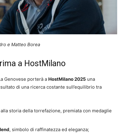
dro e Matteo Borea
prima a HostMilano
 La Genovese porterà a
HostMilano 2025
una
risultato di una ricerca costante sull’equilibrio tra
o alla storia della torrefazione, premiata con medaglie
lend
, simbolo di raffinatezza ed eleganza;