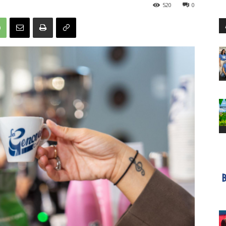
520
0