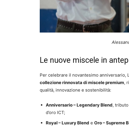
Alessan
Le nuove miscele in ante
Per celebrare il novantesimo anniversario,
collezione rinnovata di miscele premium
, 
qualità, innovazione e sostenibilità:
Anniversario – Legendary Blend
, tribut
d’oro ICT;
Royal – Luxury Blend
e
Oro – Supreme B