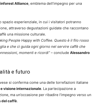
inforest Alliance
, emblema dell’impegno per una
spazio esperienziale, in cui i visitatori potranno
azione, attraverso degustazioni guidate che raccontano
caffè una missione culturale.
aking People Happy with Coffee. Questo è il filo rosso
glia e che ci guida ogni giorno nel servire caffè che
onnessioni, momenti e ricordi”
– conclude
Alessandro
lità e futuro
vese si conferma come una delle torrefazioni italiane
i e visione internazionale
. La partecipazione a
ione, ma un’occasione per ribadire l’impegno verso un
a del caffè
.