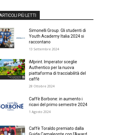
ARTICOLI PIÙ LETTI
Simonelli Group. Gli studenti di
Youth Academy Italia 2024 si
raccontano
13 Settembre 2024
iMprint. Imperator sceglie
Authentico per la nuova
piattaforma di tracciabilità del
caffè
28 Ottobre 2024
Caffè Borbone: in aumento i
ricavi del primo semestre 2024
1 Agosto 2024
Caffè Toraldo premiato dalla
Guida Camaleonte con l’Award