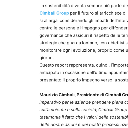
La sostenibilità diventa sempre più parte de
Cimbali Group
per il futuro si arricchisce d
si allarga: considerando gli impatti dell’int
centro le persone e l’impegno per diffondere
governance che assicuri il rispetto delle temat
strategia che guarda lontano, con obiettivi s
monitorare ogni evoluzione, proprio come u
giorno.
Questo report rappresenta, quindi, l’importan
anticipato in occasione dell’ultimo appunta
presentato il proprio impegno verso la sosten
Maurizio Cimbali, Presidente di Cimbali G
imperativo per le aziende prendere piena cos
sull’ambiente e sulla società; Cimbali Group
testimonia il fatto che i valori della sosten
delle nostre azioni e dei nostri processi azi