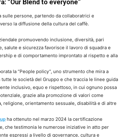
a: “Our Blend to everyone”
a sulle persone, partendo da collaboratrici e
averso la diffusione della cultura del caffè.
 aziendale promuovendo inclusione, diversità, pari
, salute e sicurezza favorisce il lavoro di squadra e
ership e di comportamento improntato al rispetto e alla
borata la “People policy”, uno strumento che mira a
utte le società del Gruppo e che traccia le linee guida
nte inclusivo, equo e rispettoso, in cui ognuno possa
potenziale, grazie alla promozione di valori come
, religione, orientamento sessuale, disabilità e di altre
oup
ha ottenuto nel marzo 2024 la certificazione
e, che testimonia le numerose iniziative in atto per
ente espressi a livello di governance, cultura e