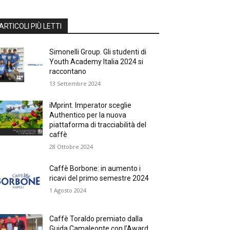
ARTICOLI PIÙ LETTI
Simonelli Group. Gli studenti di
Youth Academy Italia 2024 si
raccontano
13 Settembre 2024
iMprint. Imperator sceglie
Authentico per la nuova
piattaforma di tracciabilità del
caffè
28 Ottobre 2024
Caffè Borbone: in aumento i
ricavi del primo semestre 2024
1 Agosto 2024
Caffè Toraldo premiato dalla
Guida Camaleonte con l’Award