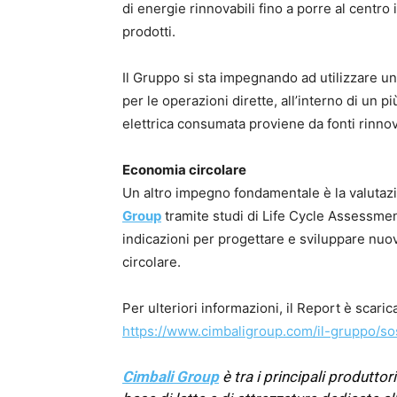
di energie rinnovabili fino a porre al centro 
prodotti.
Il Gruppo si sta impegnando ad utilizzare u
per le operazioni dirette, all’interno di un 
elettrica consumata proviene da fonti rinnova
Economia circolare
Un altro impegno fondamentale è la valutazi
Group
tramite studi di Life Cycle Assessmen
indicazioni per progettare e sviluppare nuovi
circolare.
Per ulteriori informazioni, il Report è scaric
https://www.cimbaligroup.com/il-gruppo/sost
Cimbali Group
è tra i principali produtto