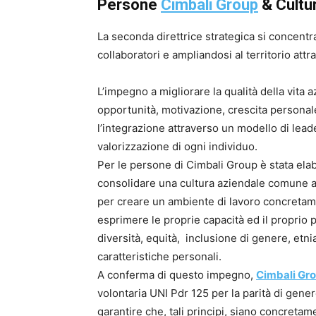
Persone
Cimbali Group
& Cultur
La seconda direttrice strategica si concentr
collaboratori e ampliandosi al territorio attr
L’impegno a migliorare la qualità della vita
opportunità, motivazione, crescita personale
l’integrazione attraverso un modello di lead
valorizzazione di ogni individuo.
Per le persone di Cimbali Group è stata ela
consolidare una cultura aziendale comune a t
per creare un ambiente di lavoro concretame
esprimere le proprie capacità ed il proprio 
diversità, equità, inclusione di genere, etnia
caratteristiche personali.
A conferma di questo impegno,
Cimbali Gr
volontaria UNI Pdr 125 per la parità di gener
garantire che, tali principi, siano concretam