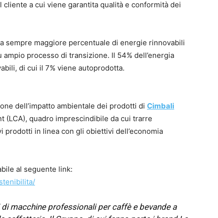
il cliente a cui viene garantita qualità e conformità dei
na sempre maggiore percentuale di energie rinnovabili
più ampio processo di transizione. Il 54% dell’energia
bili, di cui il 7% viene autoprodotta.
one dell’impatto ambientale dei prodotti di
Cimbali
t (LCA), quadro imprescindibile da cui trarre
 prodotti in linea con gli obiettivi dell’economia
abile al seguente link:
enibilita/
ri di macchine professionali per caffè e bevande a