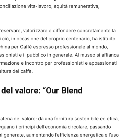
conciliazione vita-lavoro, equità remunerativa,
eservare, valorizzare e diffondere concretamente la
di ciò, in occasione del proprio centenario, ha istituito
hina per Caffè espresso professionale al mondo,
sionisti e il pubblico in generale. Al museo si affianca
azione e incontro per professionisti e appassionati
ltura del caffè.
 del valore: “Our Blend
catena del valore: da una fornitura sostenibile ed etica,
eguano i principi dell’economia circolare, passando
ni generate, aumentando l’efficienza energetica e l’uso