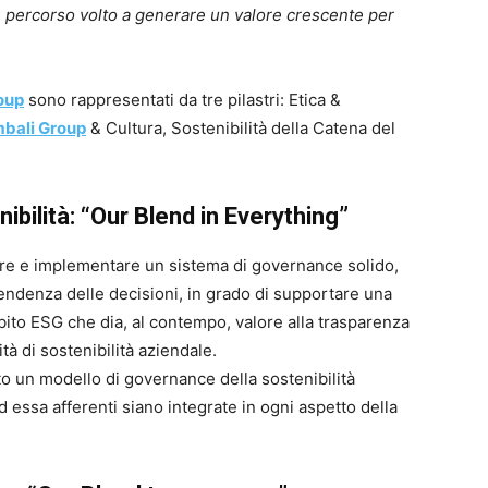
un percorso volto a generare un valore crescente per
oup
sono rappresentati da tre pilastri: Etica &
bali Group
& Cultura, Sostenibilità della Catena del
ibilità: “Our Blend in Everything”
uire e implementare un sistema di governance solido,
ipendenza delle decisioni, in grado di supportare una
ito ESG che dia, al contempo, valore alla trasparenza
ità di sostenibilità aziendale.
o un modello di governance della sostenibilità
 essa afferenti siano integrate in ogni aspetto della