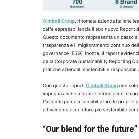
Cimbali Group
, rinomata azienda italiana l
caffè espresso, lancia il suo nuovo Report di
Questo documento rappresenta un passo sign
trasparenza e il miglioramento continuo dell
governance (ESG). Inoltre, il report evidenzi
della Corporate Sustainability Reporting Di
pratiche aziendali sostenibili e responsabili.
Con questo report,
Cimbali Group
non solo 
impegna anche a fornire informazioni chiare e
L’azienda punta a sensibilizzare le proprie p
attivamente a un futuro più sostenibile per i
“Our blend for the future”