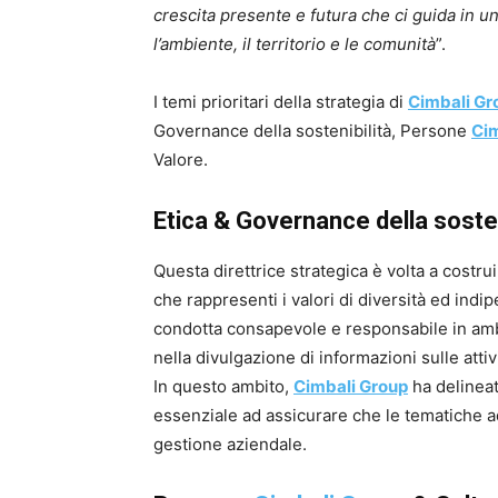
crescita presente e futura che ci guida in 
l’ambiente, il territorio e le comunità
”.
I temi prioritari della strategia di
Cimbali Gr
Governance della sostenibilità, Persone
Cim
Valore.
Etica & Governance della sosten
Questa direttrice strategica è volta a costr
che rappresenti i valori di diversità ed ind
condotta consapevole e responsabile in amb
nella divulgazione di informazioni sulle attiv
In questo ambito,
Cimbali Group
ha delineat
essenziale ad assicurare che le tematiche ad
gestione aziendale.