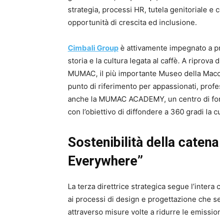
strategia, processi HR, tutela genitoriale e 
opportunità di crescita ed inclusione.
Cimbali Group
è attivamente impegnato a pr
storia e la cultura legata al caffè. A riprova 
MUMAC, il più importante Museo della Macc
punto di riferimento per appassionati, profes
anche la MUMAC ACADEMY, un centro di form
con l’obiettivo di diffondere a 360 gradi la cu
Sostenibilità della catena
Everywhere”
La terza direttrice strategica segue l’intera 
ai processi di design e progettazione che s
attraverso misure volte a ridurre le emissio