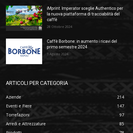
iMprint. Imperator sceglie Authentico per
la nuova piattaforma di tracciabilità del
caffè
28 Ottobre 2024
Caffè Borbone: in aumento i ricavi del
primo semestre 2024
1 Agosto 2024
ARTICOLI PER CATEGORIA
Aziende
214
Eventi e Fiere
147
Torrefazioni
97
Arredi e Attrezzature
85
Prodotti
78