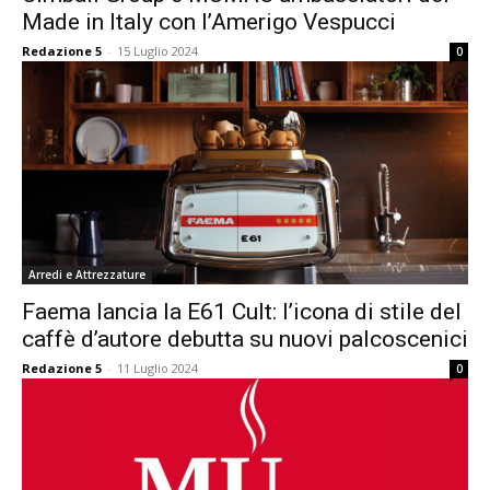
Made in Italy con l’Amerigo Vespucci
Redazione 5
-
15 Luglio 2024
0
Arredi e Attrezzature
Faema lancia la E61 Cult: l’icona di stile del
caffè d’autore debutta su nuovi palcoscenici
Redazione 5
-
11 Luglio 2024
0