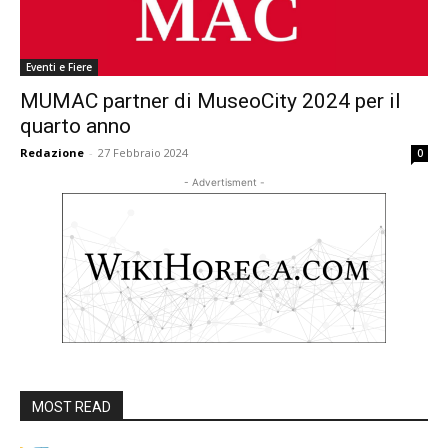
Eventi e Fiere
MUMAC partner di MuseoCity 2024 per il
quarto anno
Redazione
-
27 Febbraio 2024
0
- Advertisment -
MOST READ