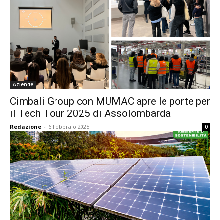
Aziende
Cimbali Group con MUMAC apre le porte per
il Tech Tour 2025 di Assolombarda
Redazione
-
6 Febbraio 2025
0