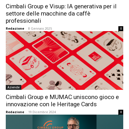
Cimbali Group e Visup: IA generativa per il
settore delle macchine da caffè
professionali
Redazione
-
8 Gennaio 2025
0
Aziende
Cimbali Group e MUMAC uniscono gioco e
innovazione con le Heritage Cards
Redazione
-
19 Dicembre 2024
0