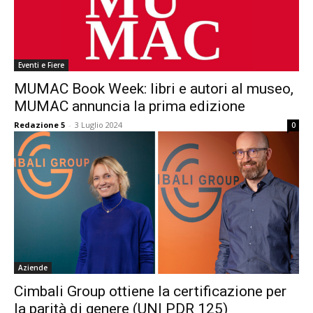
Eventi e Fiere
MUMAC Book Week: libri e autori al museo,
MUMAC annuncia la prima edizione
Redazione 5
-
3 Luglio 2024
0
Aziende
Cimbali Group ottiene la certificazione per
la parità di genere (UNI PDR 125)