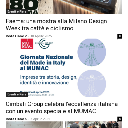
Eventi e Fiere
Faema: una mostra alla Milano Design
Week tra caffè e ciclismo
Redazione 2
-
10 Aprile 2025
0
Eventi e Fiere
Cimbali Group celebra l’eccellenza italiana
con un evento speciale al MUMAC
Redazione 5
-
3 Aprile 2025
0