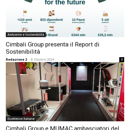
Ambiente e Sostenibilità
Cimbali Group presenta il Report di
Sostenibilità
Redazione 2
-
8 Ottobre 2024
0
Eccellenze Italiane
Cimbali Group e MUMAC ambasciatori del