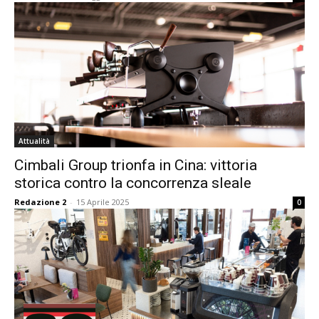
Attualità
Cimbali Group trionfa in Cina: vittoria
storica contro la concorrenza sleale
Redazione 2
-
15 Aprile 2025
0