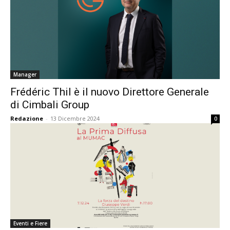
Manager
Frédéric Thil è il nuovo Direttore Generale
di Cimbali Group
Redazione
-
13 Dicembre 2024
0
Eventi e Fiere