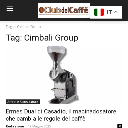
IT
Tags
Cimbali Group
Tag:
Cimbali Group
Arredi e Attrezzature
Ermes Dual di Casadio, il macinadosatore
che cambia le regole del caffè
Redazione
-
19 Maggio 2025
0