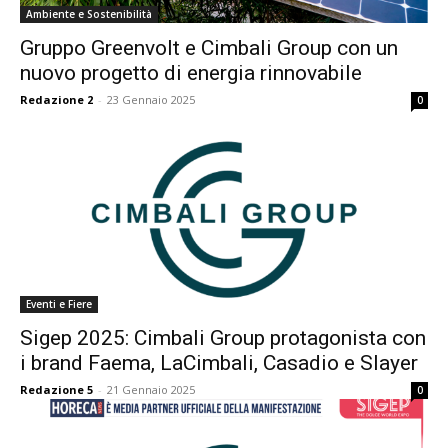
Ambiente e Sostenibilità
Gruppo Greenvolt e Cimbali Group con un
nuovo progetto di energia rinnovabile
Redazione 2
-
23 Gennaio 2025
0
Eventi e Fiere
Sigep 2025: Cimbali Group protagonista con
i brand Faema, LaCimbali, Casadio e Slayer
Redazione 5
-
21 Gennaio 2025
0