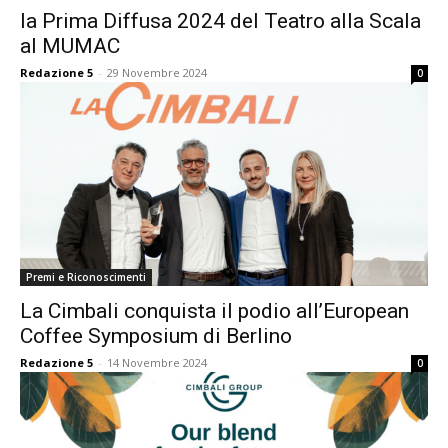
la Prima Diffusa 2024 del Teatro alla Scala
al MUMAC
Redazione 5
-
29 Novembre 2024
0
Premi e Riconoscimenti
La Cimbali conquista il podio all’European
Coffee Symposium di Berlino
Redazione 5
-
14 Novembre 2024
0