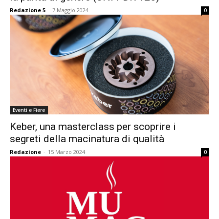
Redazione 5
-
7 Maggio 2024
0
Eventi e Fiere
Keber, una masterclass per scoprire i
segreti della macinatura di qualità
Redazione
-
15 Marzo 2024
0