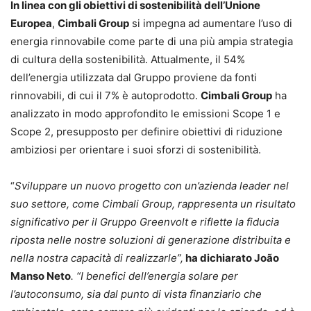
In linea con gli obiettivi di sostenibilità dell’Unione
Europea
,
Cimbali Group
si impegna ad aumentare l’uso di
energia rinnovabile come parte di una più ampia strategia
di cultura della sostenibilità. Attualmente, il 54%
dell’energia utilizzata dal Gruppo proviene da fonti
rinnovabili, di cui il 7% è autoprodotto.
Cimbali Group
ha
analizzato in modo approfondito le emissioni Scope 1 e
Scope 2, presupposto per definire obiettivi di riduzione
ambiziosi per orientare i suoi sforzi di sostenibilità.
“
Sviluppare un nuovo progetto con un’azienda leader nel
suo settore, come Cimbali Group, rappresenta un risultato
significativo per il Gruppo Greenvolt e riflette la fiducia
riposta nelle nostre soluzioni di generazione distribuita e
nella nostra capacità di realizzarle”,
ha dichiarato João
Manso Neto
. “I benefici dell’energia solare per
l’autoconsumo, sia dal punto di vista finanziario che