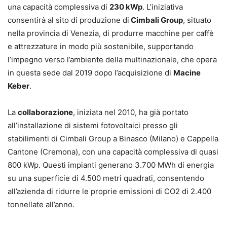
una capacità complessiva di
230 kWp
. L’iniziativa
consentirà al sito di produzione di
Cimbali Group
, situato
nella provincia di Venezia, di produrre macchine per caffè
e attrezzature in modo più sostenibile, supportando
l’impegno verso l’ambiente della multinazionale, che opera
in questa sede dal 2019 dopo l’acquisizione di
Macine
Keber
.
La
collaborazione
, iniziata nel 2010, ha già portato
all’installazione di sistemi fotovoltaici presso gli
stabilimenti di Cimbali Group a Binasco (Milano) e Cappella
Cantone (Cremona), con una capacità complessiva di quasi
800 kWp. Questi impianti generano 3.700 MWh di energia
su una superficie di 4.500 metri quadrati, consentendo
all’azienda di ridurre le proprie emissioni di CO2 di 2.400
tonnellate all’anno.