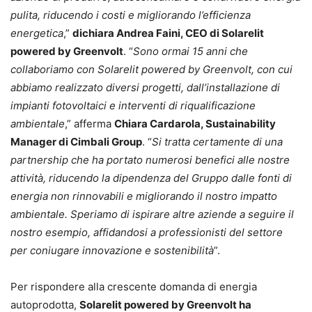
pulita, riducendo i costi e migliorando l’efficienza
energetica
,”
dichiara Andrea Faini, CEO di Solarelit
powered by Greenvolt
. “
Sono ormai 15 anni che
collaboriamo con Solarelit powered by Greenvolt, con cui
abbiamo realizzato diversi progetti, dall’installazione di
impianti fotovoltaici e interventi di riqualificazione
ambientale
,” afferma
Chiara Cardarola, Sustainability
Manager di Cimbali Group
. “
Si tratta certamente di una
partnership che ha portato numerosi benefici alle nostre
attività, riducendo la dipendenza del Gruppo dalle fonti di
energia non rinnovabili e migliorando il nostro impatto
ambientale. Speriamo di ispirare altre aziende a seguire il
nostro esempio, affidandosi a professionisti del settore
per coniugare innovazione e sostenibilità
”.
Per rispondere alla crescente domanda di energia
autoprodotta,
Solarelit powered by Greenvolt ha