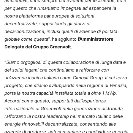
ambientale, sono sempre più evidenti per le aziende, ed è
per questo che rimaniamo impegnati ad espandere la
nostra piattaforma paneuropea di soluzioni
decentralizzate, supportando gli sforzi di
decarbonizzazione, inclusi quelli di aziende di portata
globale come questa
“, ha aggiunto
l’Amministratore
Delegato del Gruppo Greenvolt
.
“
Siamo orgogliosi di questa collaborazione di lunga data e
dei solidi legami che continuiamo a rafforzare con
un’azienda iconica italiana come Cimbali Group, il cui terzo
progetto, che stiamo sviluppando nella regione di Venezia,
porta la nostra capacità installata totale a oltre 1 MWp.
Accordi come questo, supportati dall’esperienza
internazionale di Greenvolt nella generazione distribuita,
rafforzano la nostra leadership nel mercato italiano delle
energie rinnovabili decentralizzate, consentendo alle
aziende di produrre, autoconsumare e condividere energia