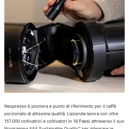
Nespresso è pioniera e punto di riferimento per il caffè
porzionato di altissima qualità. L’azienda lavora con oltre
157.000 coltivatrici e coltivatori in 18 Paesi attraverso il suo
Programma AAA Sustainable Quality™ per integrare le