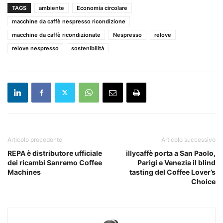
TAGS
ambiente
Economia circolare
macchine da caffè nespresso ricondizione
macchine da caffè ricondizionate
Nespresso
relove
relove nespresso
sostenibilità
Articolo precedente
Articolo successivo
REPA è distributore ufficiale
illycaffè porta a San Paolo,
dei ricambi Sanremo Coffee
Parigi e Venezia il blind
Machines
tasting del Coffee Lover’s
Choice