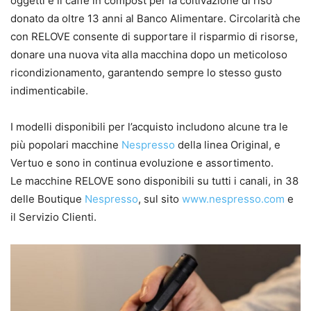
oggetti e il caffè in compost per la coltivazione di riso
donato da oltre 13 anni al Banco Alimentare. Circolarità che
con RELOVE consente di supportare il risparmio di risorse,
donare una nuova vita alla macchina dopo un meticoloso
ricondizionamento, garantendo sempre lo stesso gusto
indimenticabile.
I modelli disponibili per l’acquisto includono alcune tra le
più popolari macchine
Nespresso
della linea Original, e
Vertuo e sono in continua evoluzione e assortimento.
Le macchine RELOVE sono disponibili su tutti i canali, in 38
delle Boutique
Nespresso
, sul sito
www.nespresso.com
e
il Servizio Clienti.