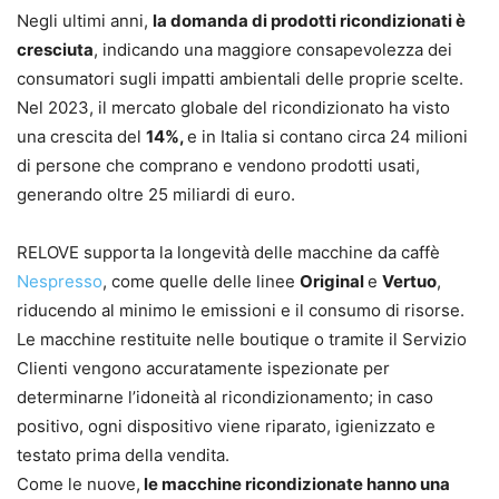
Negli ultimi anni,
la domanda di prodotti ricondizionati è
cresciuta
, indicando una maggiore consapevolezza dei
consumatori sugli impatti ambientali delle proprie scelte.
Nel 2023, il mercato globale del ricondizionato ha visto
una crescita del
14%,
e in Italia si contano circa 24 milioni
di persone che comprano e vendono prodotti usati,
generando oltre 25 miliardi di euro.
RELOVE supporta la longevità delle macchine da caffè
Nespresso
, come quelle delle linee
Original
e
Vertuo
,
riducendo al minimo le emissioni e il consumo di risorse.
Le macchine restituite nelle boutique o tramite il Servizio
Clienti vengono accuratamente ispezionate per
determinarne l’idoneità al ricondizionamento; in caso
positivo, ogni dispositivo viene riparato, igienizzato e
testato prima della vendita.
Come le nuove,
le macchine ricondizionate hanno una