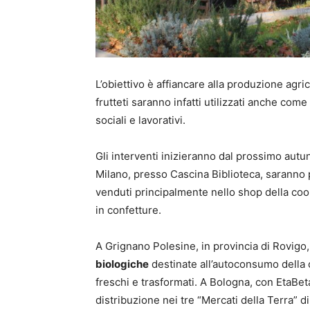
L’obiettivo è affiancare alla produzione agric
frutteti saranno infatti utilizzati anche com
sociali e lavorativi.
Gli interventi inizieranno dal prossimo autun
Milano, presso Cascina Biblioteca, saranno 
venduti principalmente nello shop della coo
in confetture.
A Grignano Polesine, in provincia di Rovigo
biologiche
destinate all’autoconsumo della c
freschi e trasformati. A Bologna, con EtaBet
distribuzione nei tre “Mercati della Terra” d