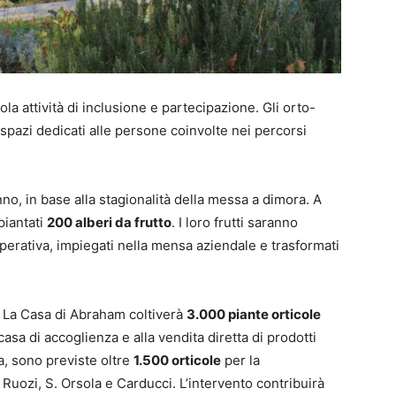
ola attività di inclusione e partecipazione. Gli orto-
e spazi dedicati alle persone coinvolte nei percorsi
no, in base alla stagionalità della messa a dimora. A
piantati
200 alberi da frutto
. I loro frutti saranno
perativa, impiegati nella mensa aziendale e trasformati
, La Casa di Abraham coltiverà
3.000 piante orticole
asa di accoglienza e alla vendita diretta di prodotti
a, sono previste oltre
1.500 orticole
per la
i Ruozi, S. Orsola e Carducci. L’intervento contribuirà