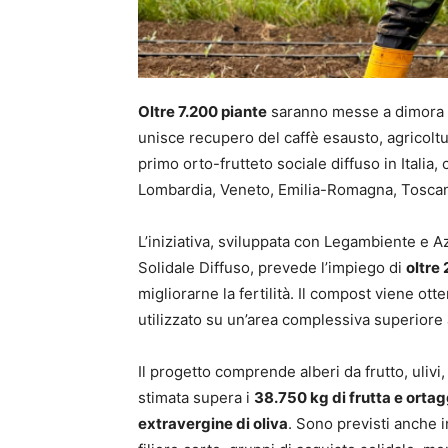
Oltre 7.200 piante
saranno messe a dimora in
unisce recupero del caffè esausto, agricoltu
primo orto-frutteto sociale diffuso in Italia
Lombardia, Veneto, Emilia-Romagna, Toscana,
L’iniziativa, sviluppata con Legambiente e 
Solidale Diffuso, prevede l’impiego di
oltre
migliorarne la fertilità. Il compost viene ot
utilizzato su un’area complessiva superiore
Il progetto comprende alberi da frutto, uliv
stimata supera i
38.750 kg di frutta e ortag
extravergine di oliva
. Sono previsti anche i