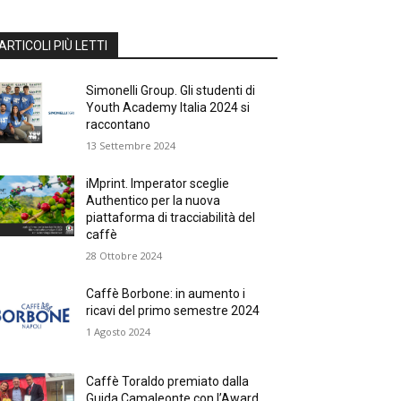
ARTICOLI PIÙ LETTI
Simonelli Group. Gli studenti di
Youth Academy Italia 2024 si
raccontano
13 Settembre 2024
iMprint. Imperator sceglie
Authentico per la nuova
piattaforma di tracciabilità del
caffè
28 Ottobre 2024
Caffè Borbone: in aumento i
ricavi del primo semestre 2024
1 Agosto 2024
Caffè Toraldo premiato dalla
Guida Camaleonte con l’Award