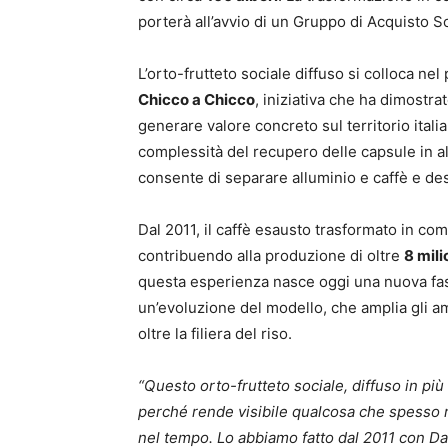
porterà all’avvio di un Gruppo di Acquisto S
L’orto-frutteto sociale diffuso si colloca ne
Chicco a Chicco
, iniziativa che ha dimostra
generare valore concreto sul territorio itali
complessità del recupero delle capsule in a
consente di separare alluminio e caffè e desti
Dal 2011, il caffè esausto trasformato in comp
contribuendo alla produzione di oltre
8 mili
questa esperienza nasce oggi una nuova fase
un’evoluzione del modello, che amplia gli amb
oltre la filiera del riso.
“Questo orto-frutteto sociale, diffuso in più 
perché rende visibile qualcosa che spesso re
nel tempo. Lo abbiamo fatto dal 2011 con D