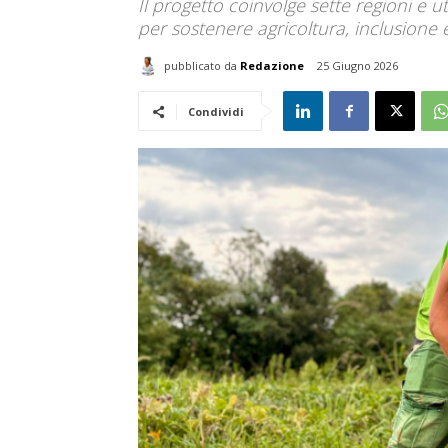
Il progetto coinvolge sette regioni e u
per sostenere agricoltura, inclusione 
pubblicato da
Redazione
25 Giugno 2026
Condividi