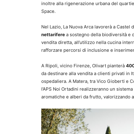
inoltre alla rigenerazione urbana del quartie
Space.
Nel Lazio, La Nuova Arca lavorerà a Castel 
nettarifere
a sostegno della biodiversità e d
vendita diretta, all’utilizzo nella cucina inter
rafforzare percorsi di inclusione e inseriment
A Ripoli, vicino Firenze, Olivart pianterà
400
da destinare alla vendita a clienti privati in 
ospedaliera. A Matera, tra Vico Gioberti e C
l’APS Noi Ortadini realizzeranno un sistema
aromatiche e alberi da frutto, valorizzando