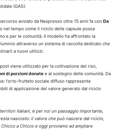
olidale (GAS).
l percorso avviato da Nespresso oltre 15 anni fa con
Da
to nel tempo come il riciclo delle capsule possa
ano e per le comunità. Il modello ha affrontato la
lluminio attraverso un sistema di raccolta dedicato che
narli a nuovi utilizzi.
ost viene utilizzato per la coltivazione del riso,
oni di porzioni donate
e al sostegno delle comunità. Da
: l’orto-frutteto sociale diffuso rappresenta
iti di applicazione del valore generato dal riciclo
territori italiani, è per noi un passaggio importante,
sta nascosto: il valore che può nascere dal riciclo,
a Chicco a Chicco e oggi proviamo ad ampliare