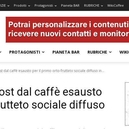
IZIE
Prodotti
Protagonisti
Pianeta BAR
RUBRICHE
WikiCoffee
PROTAGONISTI
PIANETA BAR
RUBRICHE
WIKI
al caffè esausto per il primo orto-frutteto sociale diffuso in...
st dal caffè esausto
rutteto sociale diffuso