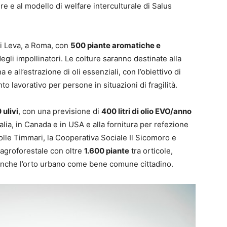
re e al modello di welfare interculturale di Salus
di Leva, a Roma, con
500 piante aromatiche e
egli impollinatori. Le colture saranno destinate alla
na e all’estrazione di oli essenziali, con l’obiettivo di
o lavorativo per persone in situazioni di fragilità.
 ulivi
, con una previsione di
400 litri di olio EVO/anno
Italia, in Canada e in USA e alla fornitura per refezione
olle Timmari, la Cooperativa Sociale Il Sicomoro e
 agroforestale con oltre
1.600 piante
tra orticole,
 anche l’orto urbano come bene comune cittadino.