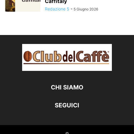
Caffitaly
Redazione 5
-
5 Giugno 2026
CHI SIAMO
SEGUICI
©