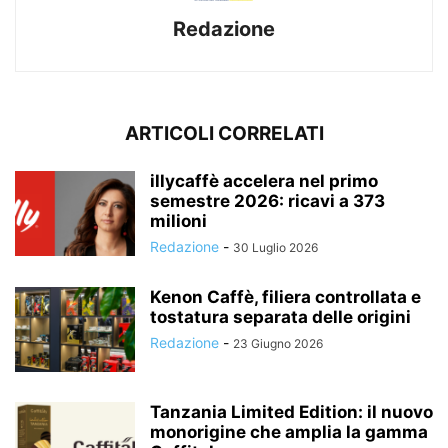
Redazione
ARTICOLI CORRELATI
illycaffè accelera nel primo
semestre 2026: ricavi a 373
milioni
Redazione
-
30 Luglio 2026
Kenon Caffè, filiera controllata e
tostatura separata delle origini
Redazione
-
23 Giugno 2026
Tanzania Limited Edition: il nuovo
monorigine che amplia la gamma