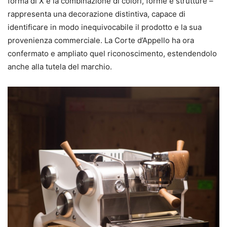
forma di X e la combinazione di colori, forme e strutture –
rappresenta una decorazione distintiva, capace di
identificare in modo inequivocabile il prodotto e la sua
provenienza commerciale. La Corte d’Appello ha ora
confermato e ampliato quel riconoscimento, estendendolo
anche alla tutela del marchio.