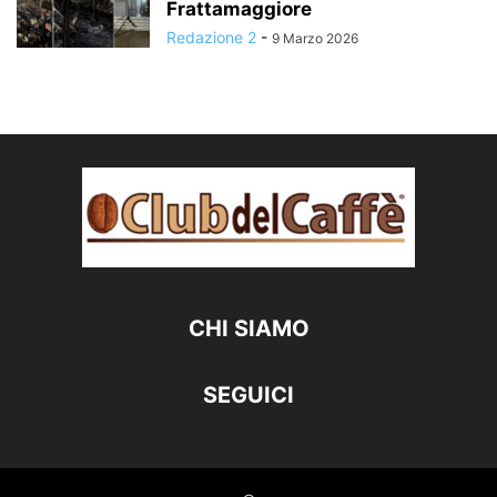
Frattamaggiore
Redazione 2
-
9 Marzo 2026
CHI SIAMO
SEGUICI