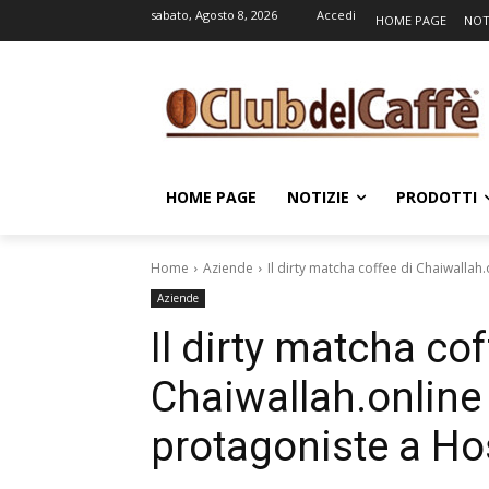
sabato, Agosto 8, 2026
Accedi
HOME PAGE
NOT
HOME PAGE
NOTIZIE
PRODOTTI
Home
Aziende
Il dirty matcha coffee di Chaiwallah.
Aziende
Il dirty matcha cof
Chaiwallah.online 
protagoniste a Ho