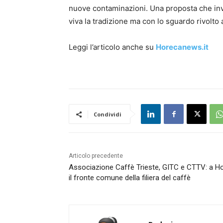
nuove contaminazioni. Una proposta che invi
viva la tradizione ma con lo sguardo rivolto a
Leggi l’articolo anche su
Horecanews.it
Condividi
Articolo precedente
Associazione Caffè Trieste, GITC e CTTV: a H
il fronte comune della filiera del caffè