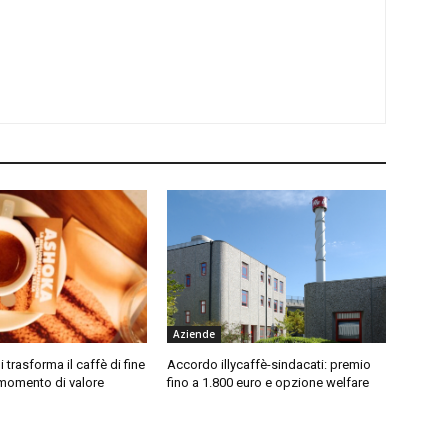
Aziende
i trasforma il caffè di fine
Accordo illycaffè-sindacati: premio
 momento di valore
fino a 1.800 euro e opzione welfare