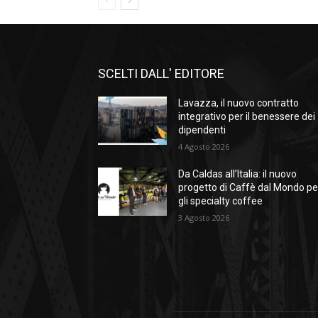
SCELTI DALL' EDITORE
Lavazza, il nuovo contratto
integrativo per il benessere dei
dipendenti
4 Agosto 2026
Da Caldas all’Italia: il nuovo
progetto di Caffè dal Mondo pe
gli specialty coffee
3 Agosto 2026