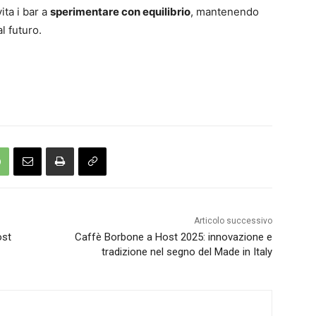
ta i bar a
sperimentare con equilibrio
, mantenendo
l futuro.
Articolo successivo
ost
Caffè Borbone a Host 2025: innovazione e
tradizione nel segno del Made in Italy