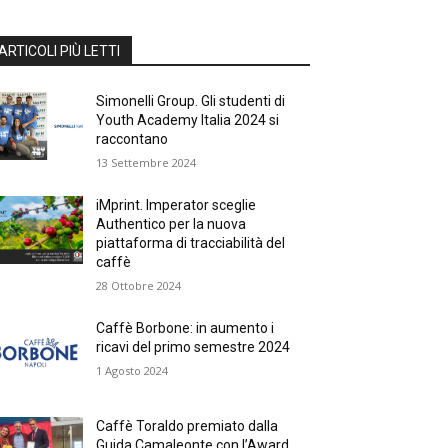
ARTICOLI PIÙ LETTI
Simonelli Group. Gli studenti di
Youth Academy Italia 2024 si
raccontano
13 Settembre 2024
iMprint. Imperator sceglie
Authentico per la nuova
piattaforma di tracciabilità del
caffè
28 Ottobre 2024
Caffè Borbone: in aumento i
ricavi del primo semestre 2024
1 Agosto 2024
Caffè Toraldo premiato dalla
Guida Camaleonte con l’Award