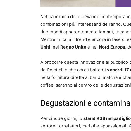
Nel panorama delle bevande contemporanee
combinazioni più interessanti dell’anno. Qu
due mondi apparentemente lontani, creando un
Mentre in Italia il trend è ancora in fase di
Uniti
, nel
Regno Unito
e nel
Nord Europa
, 
A proporre questa innovazione al pubblico 
dell’ospitalità che apre i battenti
venerdì 17 
nella fornitura diretta ai bar di matcha e ch
coffee, saranno al centro delle degustazioni
Degustazioni e contaminaz
Per cinque giorni, lo
stand K38 nel padiglio
settore, torrefattori, baristi e appassionati. 