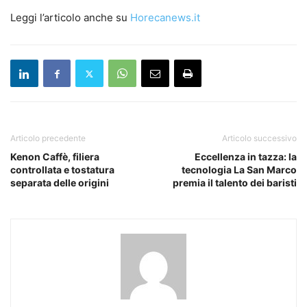
Leggi l’articolo anche su
Horecanews.it
Articolo precedente
Articolo successivo
Kenon Caffè, filiera
Eccellenza in tazza: la
controllata e tostatura
tecnologia La San Marco
separata delle origini
premia il talento dei baristi