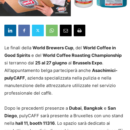
Le finali della
World Brewers Cup
, del
World Coffee in
Good Spirits
e del
World Coffee Roasting Championship
si terranno dal
25 al 27 giugno
al
Brussels Expo
.
All’appuntamento belga parteciperà anche
Asachimici-
pulyCAFF
, azienda specializzata nella pulizia e nella
manutenzione delle attrezzature utilizzate nel servizio
professionale del caffè.
Dopo le precedenti presenze a
Dubai
,
Bangkok
e
San
Diego
, pulyCAFF sarà presente a Bruxelles con uno stand
nella
hall 11, booth 11316
. Lo spazio sarà dedicato ai