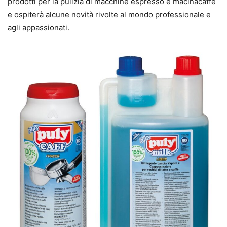
prodotti per la pulizia di macchine espresso e macinacaffè
e ospiterà alcune novità rivolte al mondo professionale e
agli appassionati.