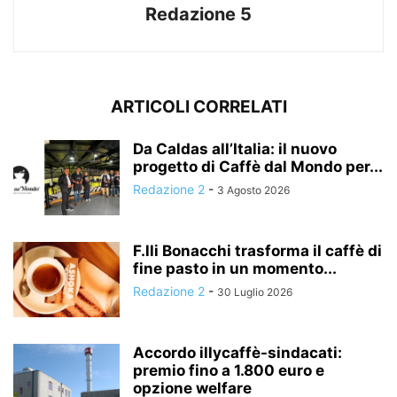
Redazione 5
ARTICOLI CORRELATI
Da Caldas all’Italia: il nuovo
progetto di Caffè dal Mondo per...
Redazione 2
-
3 Agosto 2026
F.lli Bonacchi trasforma il caffè di
fine pasto in un momento...
Redazione 2
-
30 Luglio 2026
Accordo illycaffè-sindacati:
premio fino a 1.800 euro e
opzione welfare