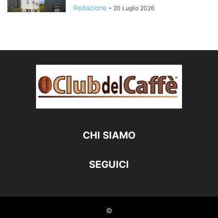
Redazione
-
20 Luglio 2026
CHI SIAMO
SEGUICI
©