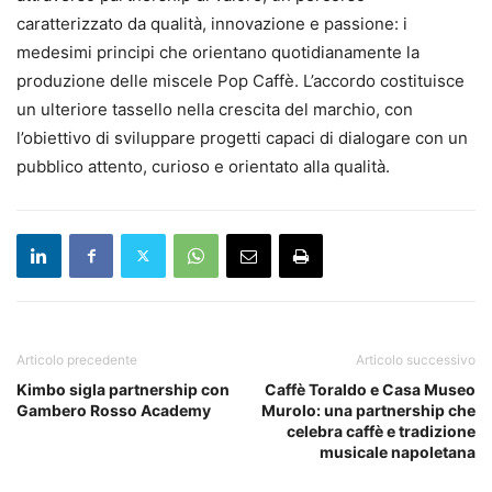
caratterizzato da qualità, innovazione e passione: i
medesimi principi che orientano quotidianamente la
produzione delle miscele Pop Caffè. L’accordo costituisce
un ulteriore tassello nella crescita del marchio, con
l’obiettivo di sviluppare progetti capaci di dialogare con un
pubblico attento, curioso e orientato alla qualità.
Articolo precedente
Articolo successivo
Kimbo sigla partnership con
Caffè Toraldo e Casa Museo
Gambero Rosso Academy
Murolo: una partnership che
celebra caffè e tradizione
musicale napoletana