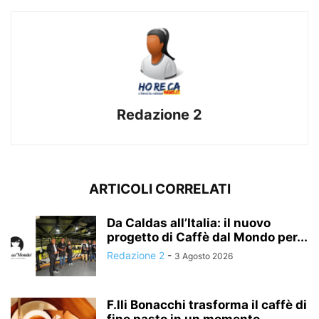
Redazione 2
ARTICOLI CORRELATI
Da Caldas all’Italia: il nuovo
progetto di Caffè dal Mondo per...
Redazione 2
-
3 Agosto 2026
F.lli Bonacchi trasforma il caffè di
fine pasto in un momento...