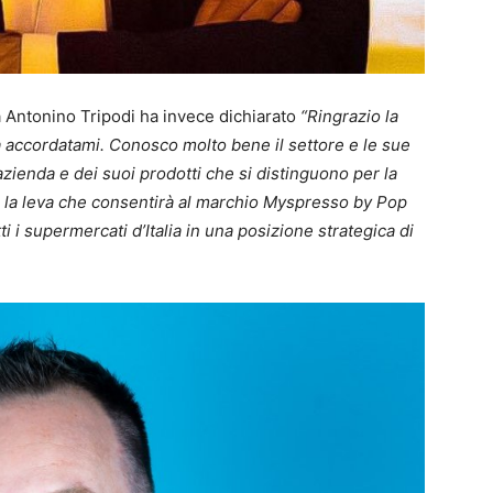
 Antonino Tripodi ha invece dichiarato
“Ringrazio la
cia accordatami. Conosco molto bene il settore e le sue
’azienda e dei suoi prodotti che si distinguono per la
à la leva che consentirà al marchio Myspresso by Pop
tti i supermercati d’Italia in una posizione strategica di