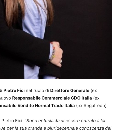
di
Pietro Fici
nel ruolo di
Direttore Generale
(ex
nuovo
Responsabile Commerciale GDO Italia
(ex
nsabile Vendite Normal Trade Italia
(ex Segafredo).
Pietro Fici: “
Sono entusiasta di essere entrato a far
ingue per la sua grande e pluridecennale conoscenza del