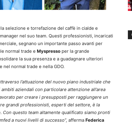
lla selezione e torrefazione del caffè in cialde e
manager nel suo team. Questi professionisti, incaricati
ommerciale, segnano un importante passo avanti per
ale normal trade e
Myspresso
per la grande
nsolidare la sua presenza e a guadagnare ulteriori
e nel normal trade e nella GDO.
ttraverso l’attuazione del nuovo piano industriale che
i ambiti aziendali con particolare attenzione all’area
avorato per creare i presupposti per raggiungere un
tre grandi professionisti, esperti del settore, è la
. Con questo team altamente qualificato siamo pronti
mfed a nuovi livelli di successo”,
afferma
Federica