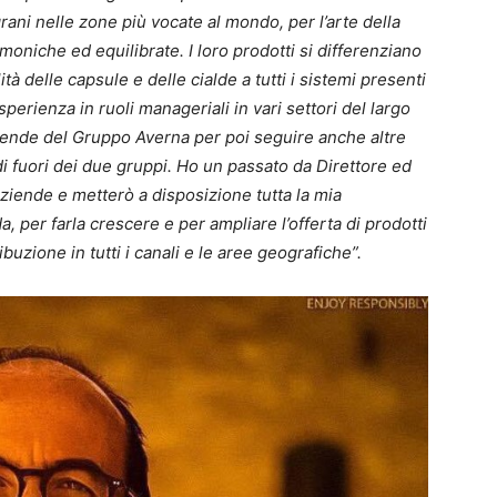
grani nelle zone più vocate al mondo, per l’arte della
rmoniche ed equilibrate. I loro prodotti si differenziano
ità delle capsule e delle cialde a tutti i sistemi presenti
perienza in ruoli manageriali in vari settori del largo
iende del Gruppo Averna per poi seguire anche altre
 fuori dei due gruppi. Ho un passato da Direttore ed
iende e metterò a disposizione tutta la mia
a, per farla crescere e per ampliare l’offerta di prodotti
ibuzione in tutti i canali e le aree geografiche”.