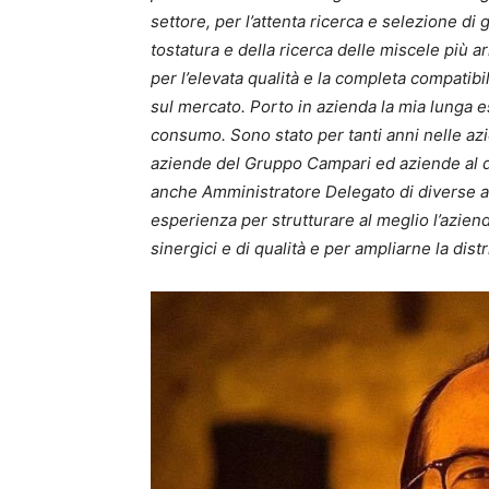
settore, per l’attenta ricerca e selezione di 
tostatura e della ricerca delle miscele più a
per l’elevata qualità e la completa compatibil
sul mercato. Porto in azienda la mia lunga es
consumo. Sono stato per tanti anni nelle az
aziende del Gruppo Campari ed aziende al di
anche Amministratore Delegato di diverse az
esperienza per strutturare al meglio l’aziend
sinergici e di qualità e per ampliarne la distr