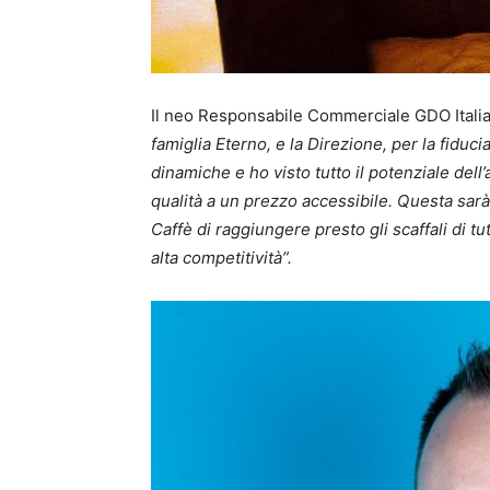
Il neo Responsabile Commerciale GDO Italia
famiglia Eterno, e la Direzione, per la fidu
dinamiche e ho visto tutto il potenziale dell
qualità a un prezzo accessibile. Questa sar
Caffè di raggiungere presto gli scaffali di tu
alta competitività”.