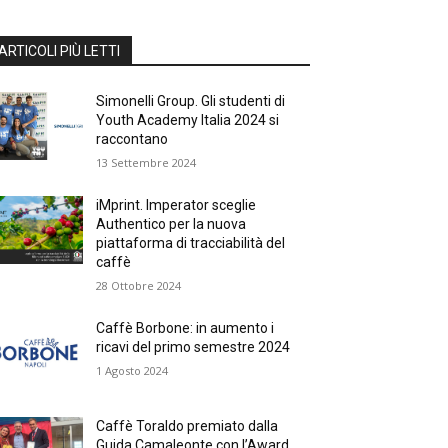
ARTICOLI PIÙ LETTI
Simonelli Group. Gli studenti di
Youth Academy Italia 2024 si
raccontano
13 Settembre 2024
iMprint. Imperator sceglie
Authentico per la nuova
piattaforma di tracciabilità del
caffè
28 Ottobre 2024
Caffè Borbone: in aumento i
ricavi del primo semestre 2024
1 Agosto 2024
Caffè Toraldo premiato dalla
Guida Camaleonte con l’Award