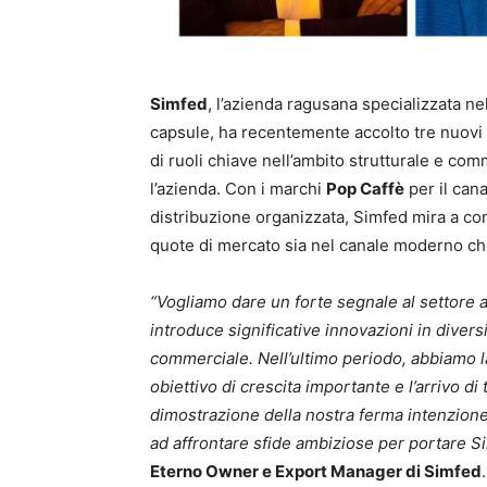
Simfed
, l’azienda ragusana specializzata ne
capsule, ha recentemente accolto tre nuovi 
di ruoli chiave nell’ambito strutturale e c
l’azienda. Con i marchi
Pop Caffè
per il can
distribuzione organizzata, Simfed mira a co
quote di mercato sia nel canale moderno ch
“Vogliamo dare un forte segnale al settore a
introduce significative innovazioni in divers
commerciale. Nell’ultimo periodo, abbiamo l
obiettivo di crescita importante e l’arrivo di 
dimostrazione della nostra ferma intenzione
ad affrontare sfide ambiziose per portare Si
Eterno Owner e Export Manager di Simfed
.