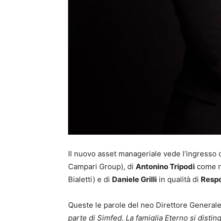
Il nuovo asset manageriale vede l’ingresso 
Campari Group), di
Antonino Tripodi
come 
Bialetti) e di
Daniele Grilli
in qualità di
Respo
Queste le parole del neo Direttore Generale 
parte di Simfed. La famiglia Eterno si dist