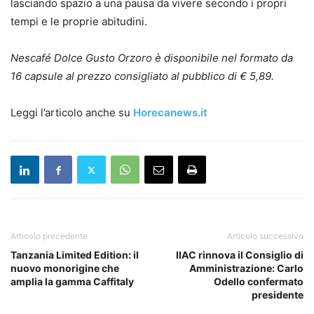
lasciando spazio a una pausa da vivere secondo i propri
tempi e le proprie abitudini.
Nescafé Dolce Gusto Orzoro è disponibile nel formato da
16 capsule al prezzo consigliato al pubblico di € 5,89.
Leggi l’articolo anche su
Horecanews.it
Articolo precedente
Articolo successivo
Tanzania Limited Edition: il
IIAC rinnova il Consiglio di
nuovo monorigine che
Amministrazione: Carlo
amplia la gamma Caffitaly
Odello confermato
presidente