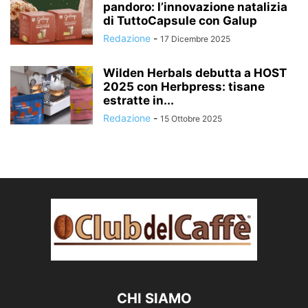
pandoro: l’innovazione natalizia
di TuttoCapsule con Galup
Redazione
-
17 Dicembre 2025
Wilden Herbals debutta a HOST
2025 con Herbpress: tisane
estratte in...
Redazione
-
15 Ottobre 2025
CHI SIAMO