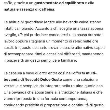
caffè, grazie a un
gusto tostato ed equilibrato
e alla
naturale assenza di caffeina
.
Le abitudini quotidiane legate alle bevande calde stanno
infatti cambiando. Accanto a chi sceglie una tazza appena
sveglio, c’è chi preferisce concedersi una pausa durante il
lavoro oppure ritagliarsi un momento di relax nelle ore
serali. In questo scenario trovano spazio alternative capaci
di accompagnare ritmi e occasioni differenti, mantenendo
il piacere di un gesto semplice e familiare.
La capsula a base di orzo entra così nell’offerta
multi-
bevanda di Nescafé Dolce Gusto
come una soluzione
versatile e semplice da integrare nella routine quotidiana.
Una bevanda che appartiene alla tradizione italiana e che
viene riproposta in una formula contemporanea,
coniugando praticità di preparazione e continuità di gusto.