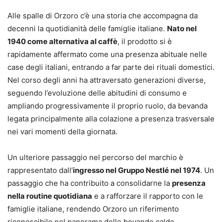
Alle spalle di Orzoro c’è una storia che accompagna da
decenni la quotidianità delle famiglie italiane.
Nato nel
1940 come alternativa al caffè
, il prodotto si è
rapidamente affermato come una presenza abituale nelle
case degli italiani, entrando a far parte dei rituali domestici.
Nel corso degli anni ha attraversato generazioni diverse,
seguendo l’evoluzione delle abitudini di consumo e
ampliando progressivamente il proprio ruolo, da bevanda
legata principalmente alla colazione a presenza trasversale
nei vari momenti della giornata.
Un ulteriore passaggio nel percorso del marchio è
rappresentato dall’
ingresso nel Gruppo Nestlé nel 1974
. Un
passaggio che ha contribuito a consolidarne la
presenza
nella routine quotidiana
e a rafforzare il rapporto con le
famiglie italiane, rendendo Orzoro un riferimento
riconoscibile nel panorama delle bevande calde.