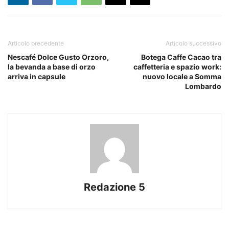
Articolo precedente
Articolo successivo
Nescafé Dolce Gusto Orzoro,
Botega Caffe Cacao tra
la bevanda a base di orzo
caffetteria e spazio work:
arriva in capsule
nuovo locale a Somma
Lombardo
Redazione 5