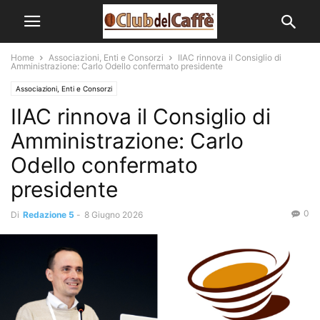
Home
Associazioni, Enti e Consorzi
IIAC rinnova il Consiglio di
Amministrazione: Carlo Odello confermato presidente
Associazioni, Enti e Consorzi
IIAC rinnova il Consiglio di
Amministrazione: Carlo
Odello confermato
presidente
0
Di
Redazione 5
-
8 Giugno 2026