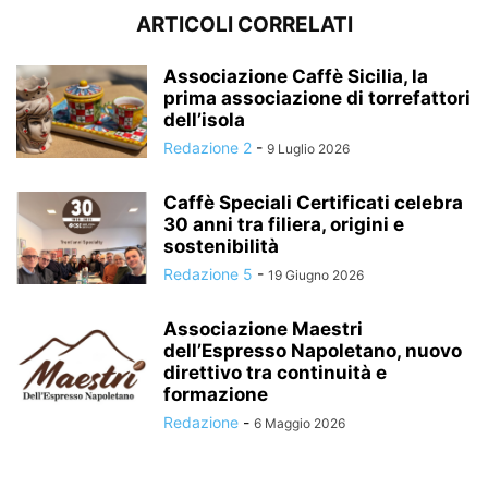
ARTICOLI CORRELATI
Associazione Caffè Sicilia, la
prima associazione di torrefattori
dell’isola
Redazione 2
-
9 Luglio 2026
Caffè Speciali Certificati celebra
30 anni tra filiera, origini e
sostenibilità
Redazione 5
-
19 Giugno 2026
Associazione Maestri
dell’Espresso Napoletano, nuovo
direttivo tra continuità e
formazione
Redazione
-
6 Maggio 2026