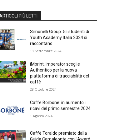
ARTICOLI PIÙ LETTI
Simonelli Group. Gli studenti di
Youth Academy Italia 2024 si
raccontano
13 Settembre 2024
iMprint. Imperator sceglie
Authentico per la nuova
piattaforma di tracciabilità del
caffè
28 Ottobre 2024
Caffè Borbone: in aumento i
ricavi del primo semestre 2024
1 Agosto 2024
Caffè Toraldo premiato dalla
Guida Camaleonte con l’Award