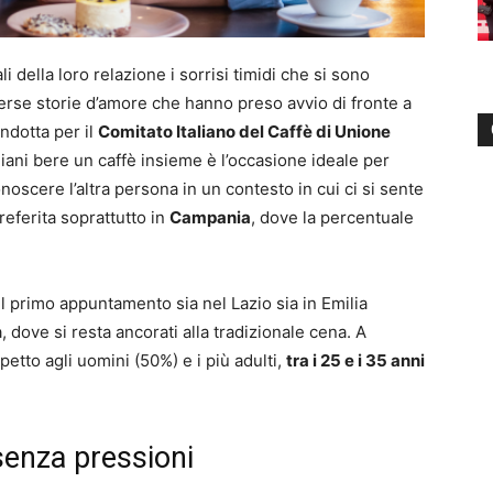
i della loro relazione i sorrisi timidi che si sono
verse storie d’amore che hanno preso avvio di fronte a
ondotta per il
Comitato Italiano del Caffè di Unione
liani bere un caffè insieme è l’occasione ideale per
onoscere l’altra persona in un contesto in cui ci si sente
referita soprattutto in
Campania
, dove la percentuale
l primo appuntamento sia nel Lazio sia in Emilia
dove si resta ancorati alla tradizionale cena. A
petto agli uomini (50%) e i più adulti,
tra i 25 e i 35 anni
enza pressioni