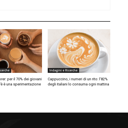
icerche
Indagini e Ricerche
rer: per il 70% dei giovani
Cappuccino, i numeri di un rito: l’82%
affè è una sperimentazione
degli italiani lo consuma ogni mattina