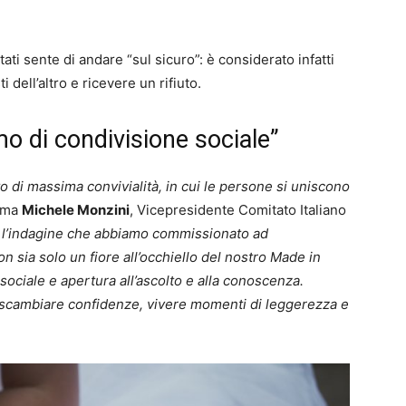
istati sente di andare “sul sicuro”: è considerato infatti
 dell’altro e ricevere un rifiuto.
mo di condivisione sociale”
nto di massima convivialità, in cui le persone si uniscono
rma
Michele Monzini
, Vicepresidente Comitato Italiano
l’indagine che abbiamo commissionato ad
 sia solo un fiore all’occhiello del nostro Made in
sociale e apertura all’ascolto e alla conoscenza.
i scambiare confidenze, vivere momenti di leggerezza e