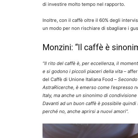
di investire molto tempo nel rapporto.
Inoltre, con il caffè oltre il 60% degli interv
un modo per non rischiare di sbagliare i gusti
Monzini: “Il caffè è sinoni
“Il rito del caffè è, per eccellenza, il mome
e si godono i piccoli piaceri della vita
– affe
del Caffè di Unione Italiana Food –
Secondo 
AstraRicerche, è emerso come l’espresso non
Italy, ma anche un sinonimo di condivisione 
Davanti ad un buon caffè è possibile quind
perché no, anche aprirsi a nuovi amori”.