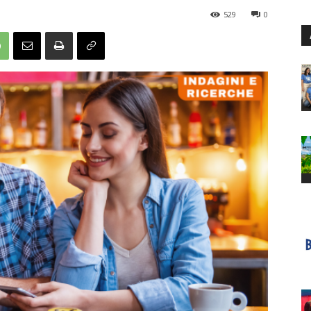
529
0