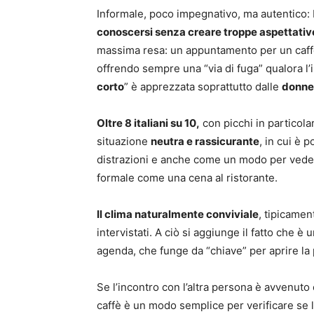
Informale, poco impegnativo, ma autentico:
conoscersi senza creare troppe aspettative
massima resa: un appuntamento per un caffè
offrendo sempre una “via di fuga” qualora l’in
corto
” è apprezzata soprattutto dalle
donne
Oltre 8 italiani su 10,
con picchi in particolar
situazione
neutra e rassicurante
, in cui è 
distrazioni e anche come un modo per veders
formale come una cena al ristorante.
Il clima naturalmente conviviale
, tipicamen
intervistati. A ciò si aggiunge il fatto che 
agenda, che funge da “chiave” per aprire la 
Se l’incontro con l’altra persona è avvenuto 
caffè è un modo semplice per verificare se l