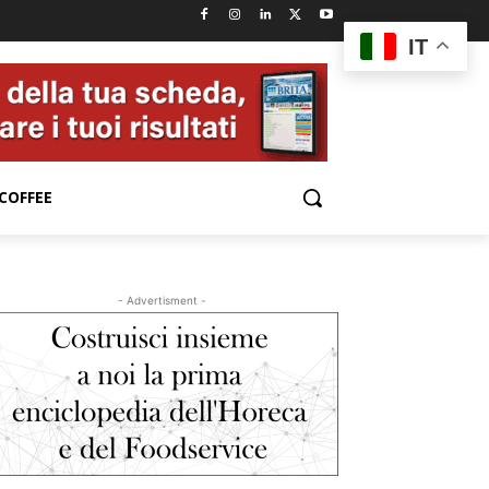
e
IT
COFFEE
- Advertisment -