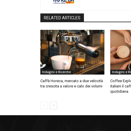
RELATED ARTICLES
Indagini e Ricerche
Indagini e R
Caffè Horeca, mercato a due velocità
Coffee Explo
tra crescita a valore e calo dei volumi
italiani il c
quotidiana