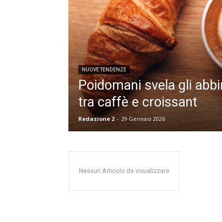
NUOVE TENDENZE
Poidomani svela gli abbi
tra caffè e croissant
Redazione 2
-
29 Gennaio 2026
Nessun Articolo da visualizzare