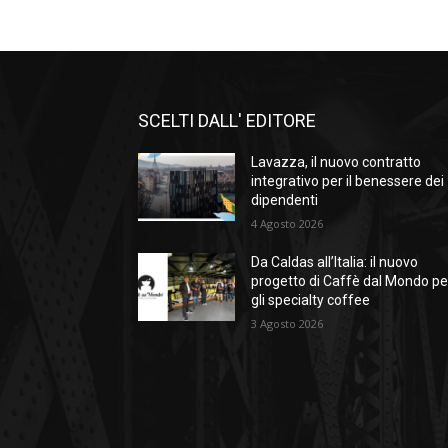
SCELTI DALL' EDITORE
Lavazza, il nuovo contratto
integrativo per il benessere dei
dipendenti
4 Agosto 2026
Da Caldas all’Italia: il nuovo
progetto di Caffè dal Mondo pe
gli specialty coffee
3 Agosto 2026