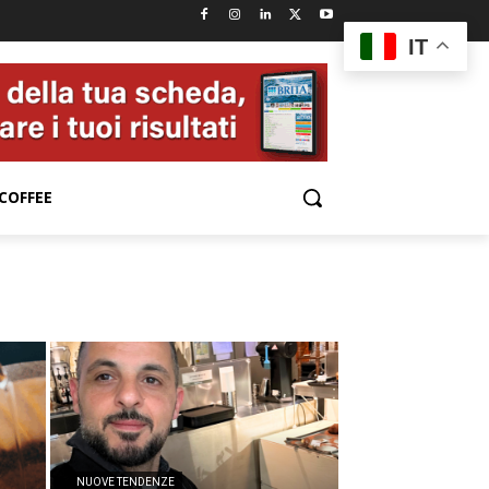
IT
COFFEE
NUOVE TENDENZE