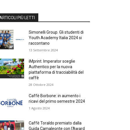
ARTICOLI PIÙ LETTI
Simonelli Group. Gli studenti di
Youth Academy Italia 2024 si
raccontano
13 Settembre 2024
iMprint. Imperator sceglie
Authentico per la nuova
piattaforma di tracciabilità del
caffè
28 Ottobre 2024
Caffè Borbone: in aumento i
ricavi del primo semestre 2024
1 Agosto 2024
Caffè Toraldo premiato dalla
Guida Camaleonte con l’Award