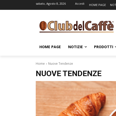
sabato, Agosto 8, 2026
Accedi
HOME PAGE
NOT
HOME PAGE
NOTIZIE
PRODOTTI
Home
Nuove Tendenze
NUOVE TENDENZE