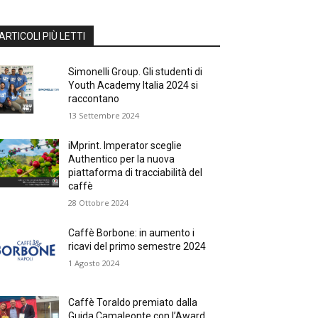
ARTICOLI PIÙ LETTI
Simonelli Group. Gli studenti di
Youth Academy Italia 2024 si
raccontano
13 Settembre 2024
iMprint. Imperator sceglie
Authentico per la nuova
piattaforma di tracciabilità del
caffè
28 Ottobre 2024
Caffè Borbone: in aumento i
ricavi del primo semestre 2024
1 Agosto 2024
Caffè Toraldo premiato dalla
Guida Camaleonte con l’Award