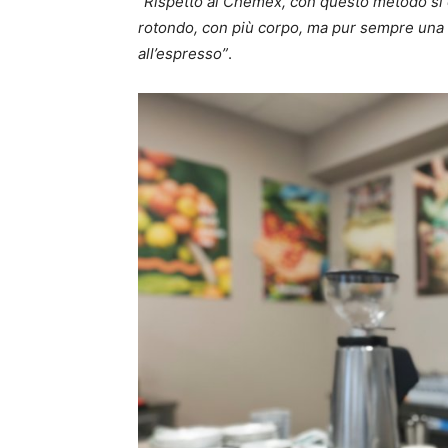
“Rispetto al Chemex, con questo metodo si 
rotondo, con più corpo, ma pur sempre una 
all’espresso”
.