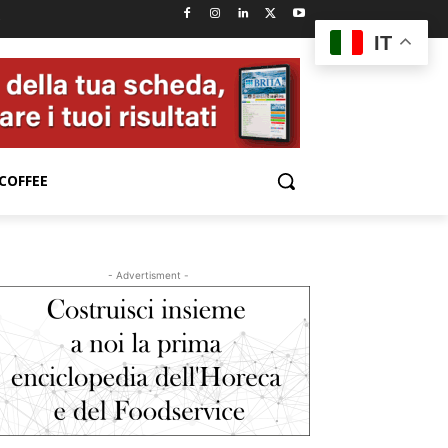
e
IT
COFFEE
- Advertisment -