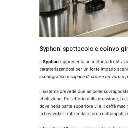
Syphon: spettacolo e coinvolg
Il
Syphon
rappresenta un metodo di estrazion
caratterizzandosi per un forte impatto scen
scenografico e capace di creare un vero e p
Il sistema prevede due ampolle sovrapposte: 
ebollizione. Per effetto della pressione, l’a
dove nella parte superiore vi è il caffè mac
la bevanda si raffredda e torna nell’ampolla i