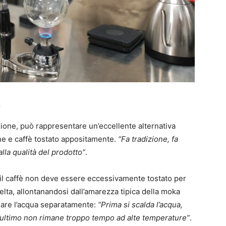
a
azione, può rappresentare un’eccellente alternativa
ne e caffè tostato appositamente.
“Fa tradizione, fa
la qualità del prodotto”
.
 il caffè non deve essere eccessivamente tostato per
elta, allontanandosi dall’amarezza tipica della moka
ldare l’acqua separatamente:
“Prima si scalda l’acqua,
est’ultimo non rimane troppo tempo ad alte temperature”
.