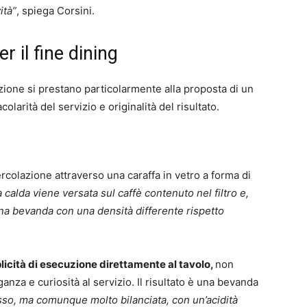
ità”
, spiega Corsini.
r il fine dining
zione si prestano particolarmente alla proposta di un
larità del servizio e originalità del risultato.
colazione attraverso una caraffa in vetro a forma di
 calda viene versata sul caffè contenuto nel filtro e,
na bevanda con una densità differente rispetto
icità di esecuzione direttamente al tavolo,
non
anza e curiosità al servizio. Il risultato è una bevanda
esso, ma comunque molto bilanciata, con un’acidità