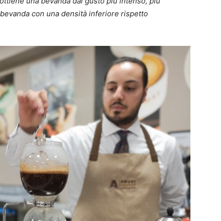
ottiene una bevanda dal gusto più intenso, più
bevanda con una densità inferiore rispetto