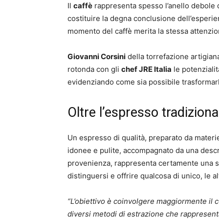
Il
caffè
rappresenta spesso l’anello debole 
costituire la degna conclusione dell’esperie
momento del caffè merita la stessa attenzione
Giovanni Corsini
della torrefazione artigia
rotonda con gli
chef JRE Italia
le potenziali
evidenziando come sia possibile trasformar
Oltre l’espresso tradiziona
Un espresso di qualità, preparato da materi
idonee e pulite, accompagnato da una descriz
provenienza, rappresenta certamente una sol
distinguersi e offrire qualcosa di unico, le 
“L’obiettivo è coinvolgere maggiormente i
diversi metodi di estrazione che rappresenta