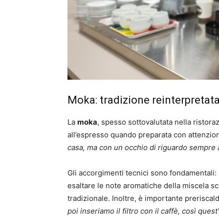
Moka: tradizione reinterpretat
La
moka
, spesso sottovalutata nella ristor
all’espresso quando preparata con attenzio
casa, ma con un occhio di riguardo sempre al
Gli accorgimenti tecnici sono fondamentali:
esaltare le note aromatiche della miscela sc
tradizionale. Inoltre, è importante prerisca
poi inseriamo il filtro con il caffè, così qu