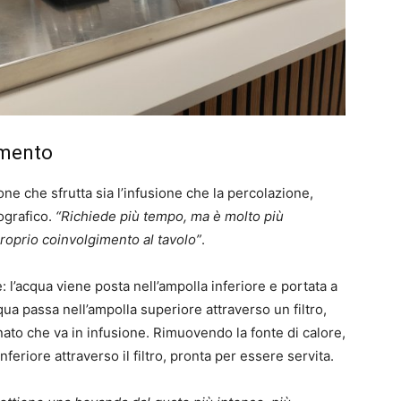
imento
e che sfrutta sia l’infusione che la percolazione,
ografico.
“Richiede più tempo, ma è molto più
roprio coinvolgimento al tavolo”
.
l’acqua viene posta nell’ampolla inferiore e portata a
cqua passa nell’ampolla superiore attraverso un filtro,
inato che va in infusione. Rimuovendo la fonte di calore,
nferiore attraverso il filtro, pronta per essere servita.