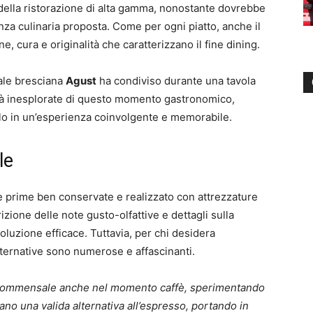
della ristorazione di alta gamma, nonostante dovrebbe
nza culinaria proposta. Come per ogni piatto, anche il
, cura e originalità che caratterizzano il fine dining.
nale bresciana
Agust
ha condiviso durante una tavola
tà inesplorate di questo momento gastronomico,
lo in un’esperienza coinvolgente e memorabile.
le
e prime ben conservate e realizzato con attrezzature
ione delle note gusto-olfattive e dettagli sulla
uzione efficace. Tuttavia, per chi desidera
alternative sono numerose e affascinanti.
l commensale anche nel momento caffè, sperimentando
no una valida alternativa all’espresso, portando in