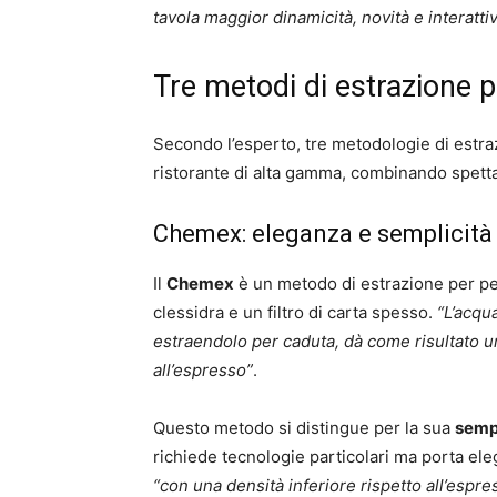
tavola maggior dinamicità, novità e interattiv
Tre metodi di estrazione pe
Secondo l’esperto, tre metodologie di estra
ristorante di alta gamma, combinando spettaco
Chemex: eleganza e semplicità
Il
Chemex
è un metodo di estrazione per per
clessidra e un filtro di carta spesso.
“L’acqua
estraendolo per caduta, dà come risultato u
all’espresso”
.
Questo metodo si distingue per la sua
sempl
richiede tecnologie particolari ma porta eleg
“con una densità inferiore rispetto all’espr