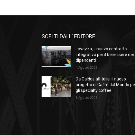
SCELTI DALL' EDITORE
Lavazza, il nuovo contratto
integrativo per il benessere dei
dipendenti
4 Agosto 2026
Da Caldas all’Italia: il nuovo
progetto di Caffè dal Mondo pe
gli specialty coffee
3 Agosto 2026