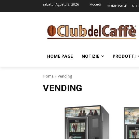
sabato, Agosto 8, 2026
Accedi
HOME PAGE
NOT
HOME PAGE
NOTIZIE
PRODOTTI
Home
Vending
VENDING