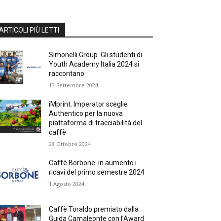
ARTICOLI PIÙ LETTI
Simonelli Group. Gli studenti di
Youth Academy Italia 2024 si
raccontano
13 Settembre 2024
iMprint. Imperator sceglie
Authentico per la nuova
piattaforma di tracciabilità del
caffè
28 Ottobre 2024
Caffè Borbone: in aumento i
ricavi del primo semestre 2024
1 Agosto 2024
Caffè Toraldo premiato dalla
Guida Camaleonte con l’Award