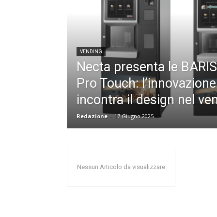
VENDING
Necta presenta le BARI
Pro Touch: l’innovazione
incontra il design nel ve
Redazione
-
17 Giugno 2025
Nessun Articolo da visualizzare