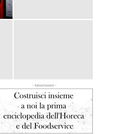
- Advertisment -