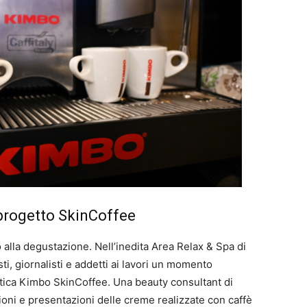
l progetto SkinCoffee
alla degustazione. Nell’inedita Area Relax & Spa di
i, giornalisti e addetti ai lavori un momento
tica Kimbo SkinCoffee. Una beauty consultant di
oni e presentazioni delle creme realizzate con caffè