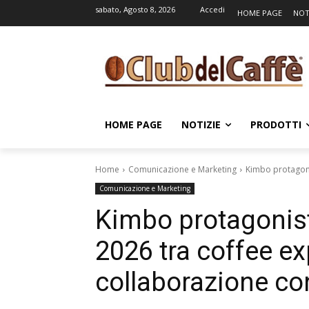
sabato, Agosto 8, 2026
Accedi
HOME PAGE
NOT
HOME PAGE
NOTIZIE
PRODOTTI
Home
Comunicazione e Marketing
Kimbo protagoni
Comunicazione e Marketing
Kimbo protagonis
2026 tra coffee ex
collaborazione c