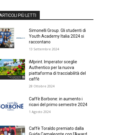
ARTICOLI PIÙ LETTI
Simonelli Group. Gli studenti di
Youth Academy Italia 2024 si
raccontano
13 Settembre 2024
iMprint. Imperator sceglie
Authentico per la nuova
piattaforma di tracciabilità del
caffè
28 Ottobre 2024
Caffè Borbone: in aumento i
ricavi del primo semestre 2024
1 Agosto 2024
Caffè Toraldo premiato dalla
Guida Camaleonte con l’Award