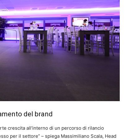
namento del brand
e crescita all’interno di un percorso di rilancio
esso per il settore” – spiega Massimiliano Scala, Head