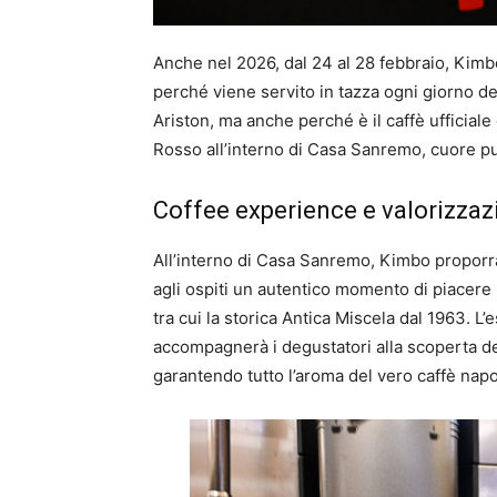
Anche nel 2026, dal 24 al 28 febbraio, Kimb
perché viene servito in tazza ogni giorno del
Ariston, ma anche perché è il caffè ufficial
Rosso all’interno di Casa Sanremo, cuore pu
Coffee experience e valorizzaz
All’interno di Casa Sanremo, Kimbo proporr
agli ospiti un autentico momento di piacere 
tra cui la storica Antica Miscela dal 1963. L
accompagnerà i degustatori alla scoperta del
garantendo tutto l’aroma del vero caffè nap