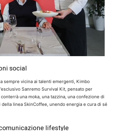
oni social
a sempre vicina ai talenti emergenti, Kimbo
ll’esclusivo Sanremo Survival Kit, pensato per
kit conterrà una moka, una tazzina, una confezione di
della linea SkinCoffee, unendo energia e cura di sé
 comunicazione lifestyle