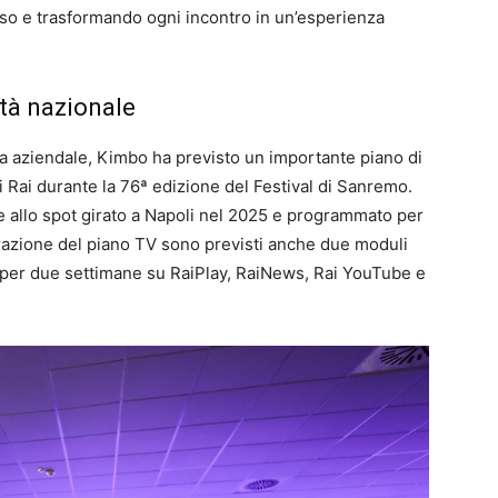
uso e trasformando ogni incontro in un’esperienza
ità nazionale
a aziendale, Kimbo ha previsto un importante piano di
i Rai durante la 76ª edizione del Festival di Sanremo.
ie allo spot girato a Napoli nel 2025 e programmato per
egrazione del piano TV sono previsti anche due moduli
n per due settimane su RaiPlay, RaiNews, Rai YouTube e