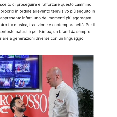
scelto di proseguire e rafforzare questo cammino
oprio in ordine all’evento televisivo più seguito in
al rappresenta infatti uno dei momenti più aggreganti
ontro tra musica, tradizione e contemporaneità. Per il
contesto naturale per Kimbo, un brand da sempre
rlare a generazioni diverse con un linguaggio