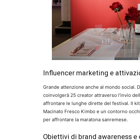
Influencer marketing e attivazi
Grande attenzione anche al mondo social. D
coinvolgerà 25 creator attraverso l’invio de
affrontare le lunghe dirette del festival. Il 
Macinato Fresco Kimbo e un contorno occhi 
per affrontare la maratona sanremese.
Obiettivi di brand awareness e