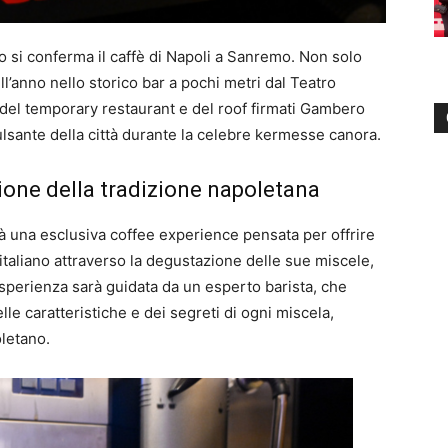
o si conferma il caffè di Napoli a Sanremo. Non solo
l’anno nello storico bar a pochi metri dal Teatro
e del temporary restaurant e del roof firmati Gambero
lsante della città durante la celebre kermesse canora.
ione della tradizione napoletana
à una esclusiva coffee experience pensata per offrire
italiano attraverso la degustazione delle sue miscele,
’esperienza sarà guidata da un esperto barista, che
le caratteristiche e dei segreti di ogni miscela,
oletano.