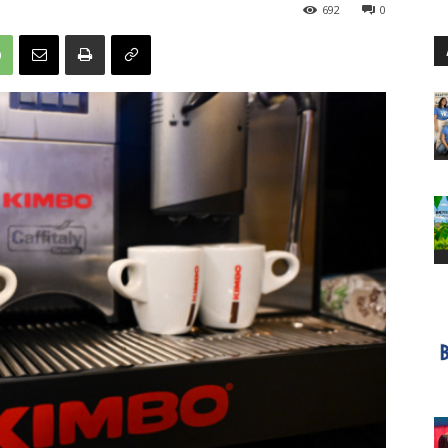
692
0