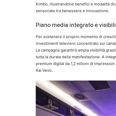
Kimbo, illustrandone benefici e modalità d’
sensoriale tra benessere e innovazione.
Piano media integrato e visibil
Per sostenere il proprio momento di crescit
investimenti televisivi concentrato sui canal
La campagna garantirà ampia visibilità graz
tutta la durata della manifestazione. A int
premium digital da 1,2 milioni di impressio
Rai Vevo.