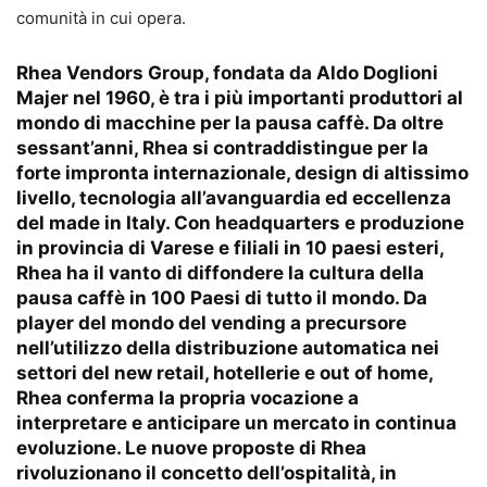
comunità in cui opera.
Rhea Vendors Group, fondata da Aldo Doglioni
Majer nel 1960, è tra i più importanti produttori al
mondo di macchine per la pausa caffè. Da oltre
sessant’anni, Rhea si contraddistingue per la
forte impronta internazionale, design di altissimo
livello, tecnologia all’avanguardia ed eccellenza
del made in Italy. Con headquarters e produzione
in provincia di Varese e filiali in 10 paesi esteri,
Rhea ha il vanto di diffondere la cultura della
pausa caffè in 100 Paesi di tutto il mondo. Da
player del mondo del vending a precursore
nell’utilizzo della distribuzione automatica nei
settori del new retail, hotellerie e out of home,
Rhea conferma la propria vocazione a
interpretare e anticipare un mercato in continua
evoluzione. Le nuove proposte di Rhea
rivoluzionano il concetto dell’ospitalità, in