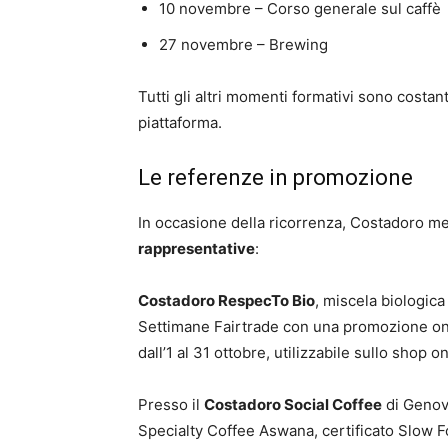
10 novembre – Corso generale sul caffè
27 novembre – Brewing
Tutti gli altri momenti formativi sono costa
piattaforma.
Le referenze in promozione
In occasione della ricorrenza, Costadoro me
rappresentative
:
Costadoro RespecTo Bio
, miscela biologica
Settimane Fairtrade con una promozione onli
dall’1 al 31 ottobre, utilizzabile sullo shop o
Presso il
Costadoro Social Coffee
di Genova
Specialty Coffee Aswana, certificato Slow Fo