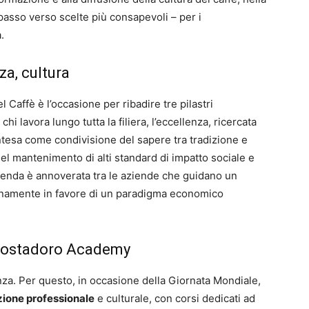
passo verso scelte più consapevoli – per i
.
nza, cultura
 Caffè è l’occasione per ribadire tre pilastri
 chi lavora lungo tutta la filiera, l’eccellenza, ricercata
 intesa come condivisione del sapere tra tradizione e
el mantenimento di alti standard di impatto sociale e
zienda è annoverata tra le aziende che guidano un
namente in favore di un paradigma economico
 Costadoro Academy
enza. Per questo, in occasione della Giornata Mondiale,
ione professionale
e culturale, con corsi dedicati ad