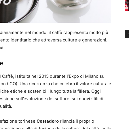
dianamente nel mondo, il caffè rappresenta molto più
ento identitario che attraversa culture e generazioni,
ne.
le
 Caffè, istituita nel 2015 durante l’Expo di Milano su
tion (ICO). Una ricorrenza che celebra il valore culturale
he etiche e sostenibili lungo tutta la filiera. Oggi
sione sull’evoluzione del settore, sui nuovi stili di
alità.
rrefazione torinese
Costadoro
rilancia il proprio
ormazione e alla diffusione della cultura del caffè, nella