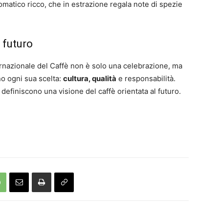
romatico ricco, che in estrazione regala note di spezie
 futuro
ternazionale del Caffè non è solo una celebrazione, ma
no ogni sua scelta:
cultura, qualità
e responsabilità.
definiscono una visione del caffè orientata al futuro.