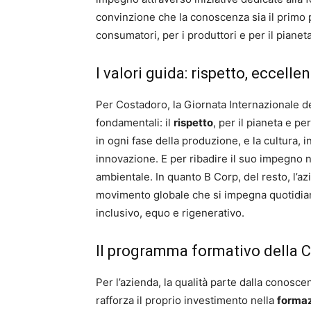
convinzione che la conoscenza sia il primo 
consumatori, per i produttori e per il pianeta
I valori guida: rispetto, eccelle
Per Costadoro, la Giornata Internazionale del
fondamentali: il
rispetto
, per il pianeta e per
in ogni fase della produzione, e la cultura,
innovazione. E per ribadire il suo impegno n
ambientale. In quanto B Corp, del resto, l’a
movimento globale che si impegna quotidia
inclusivo, equo e rigenerativo.
Il programma formativo della
Per l’azienda, la qualità parte dalla conosc
rafforza il proprio investimento nella
formaz