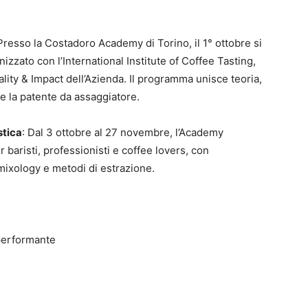
 Presso la Costadoro Academy di Torino, il 1° ottobre si
nizzato con l’International Institute of Coffee Tasting,
lity & Impact dell’Azienda. Il programma unisce teoria,
e la patente da assaggiatore.
stica
: Dal 3 ottobre al 27 novembre, l’Academy
r baristi, professionisti e coffee lovers, con
mixology e metodi di estrazione.
 performante