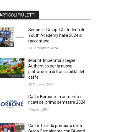
ARTICOLI PIÙ LETTI
Simonelli Group. Gli studenti di
Youth Academy Italia 2024 si
raccontano
13 Settembre 2024
iMprint. Imperator sceglie
Authentico per la nuova
piattaforma di tracciabilità del
caffè
28 Ottobre 2024
Caffè Borbone: in aumento i
ricavi del primo semestre 2024
1 Agosto 2024
Caffè Toraldo premiato dalla
Guida Camaleonte con l’Award