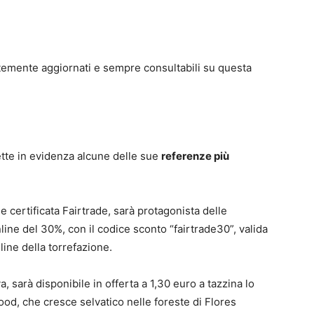
ntemente aggiornati e sempre consultabili su questa
tte in evidenza alcune delle sue
referenze più
 e certificata Fairtrade, sarà protagonista delle
ne del 30%, con il codice sconto “fairtrade30”, valida
nline della torrefazione.
, sarà disponibile in offerta a 1,30 euro a tazzina lo
od, che cresce selvatico nelle foreste di Flores