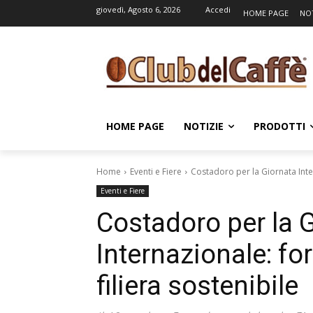
giovedì, Agosto 6, 2026
Accedi
HOME PAGE
NOT
HOME PAGE
NOTIZIE
PRODOTTI
Home
Eventi e Fiere
Costadoro per la Giornata Inte
Eventi e Fiere
Costadoro per la 
Internazionale: fo
filiera sostenibile