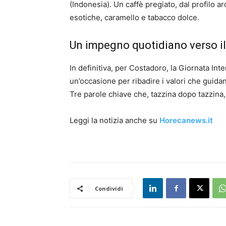
(Indonesia). Un caffè pregiato, dal profilo a
esotiche, caramello e tabacco dolce.
Un impegno quotidiano verso il
In definitiva, per Costadoro, la Giornata In
un’occasione per ribadire i valori che guida
Tre parole chiave che, tazzina dopo tazzina, 
Leggi la notizia anche su
Horecanews.it
Condividi