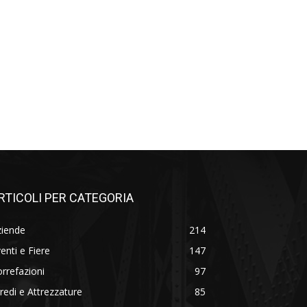
RTICOLI PER CATEGORIA
ziende
214
enti e Fiere
147
rrefazioni
97
redi e Attrezzature
85