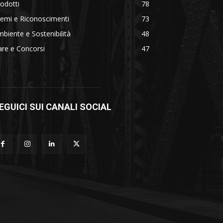
odotti
78
emi e Riconoscimenti
73
biente e Sostenibilità
48
re e Concorsi
47
EGUICI SUI CANALI SOCIAL