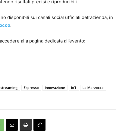
endo risultati precisi e riproducibili.
o disponibili sui canali social ufficiali dell’azienda, in
occo
.
 accedere alla pagina dedicata all’evento:
a streaming
Espresso
innovazione
IoT
La Marzocco