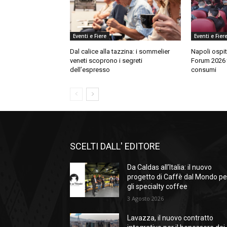
Eventi e Fiere
Eventi e Fier
Dal calice alla tazzina: i sommelier
Napoli ospit
veneti scoprono i segreti
Forum 2026 tr
dell’espresso
consumi
SCELTI DALL' EDITORE
Da Caldas all’Italia: il nuovo
progetto di Caffè dal Mondo pe
gli specialty coffee
3 Agosto 2026
Lavazza, il nuovo contratto