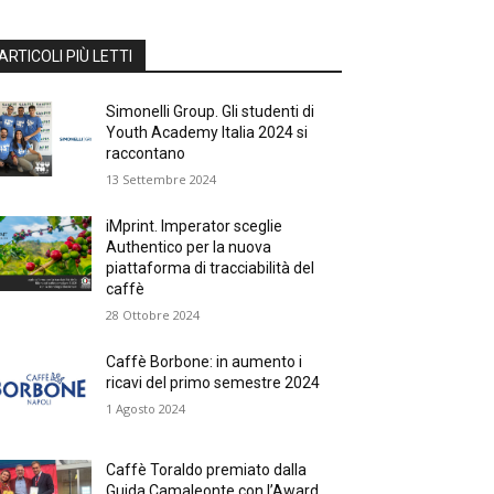
ARTICOLI PIÙ LETTI
Simonelli Group. Gli studenti di
Youth Academy Italia 2024 si
raccontano
13 Settembre 2024
iMprint. Imperator sceglie
Authentico per la nuova
piattaforma di tracciabilità del
caffè
28 Ottobre 2024
Caffè Borbone: in aumento i
ricavi del primo semestre 2024
1 Agosto 2024
Caffè Toraldo premiato dalla
Guida Camaleonte con l’Award