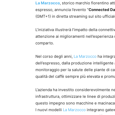
La Marzocco
, storico marchio fiorentino a
espresso, annuncia l’evento “
Connected D
(GMT+1) in diretta streaming sul sito ufficial
L’iniziativa illustrerà l’impatto della connet
attenzione ai miglioramenti nell’esperienza 
comparto.
Nel corso degli anni,
La Marzocco
ha integr
dell’espresso, dalla produzione intelligente a
monitoraggio per la salute delle piante di ca
qualità del caffè sempre più elevata e promuo
L’azienda ha investito considerevolmente ne
infrastruttura, ottimizzare le linee di produzi
questo impegno sono macchine e macinacaffè 
I nuovi modelli
La Marzocco
integrano gatew