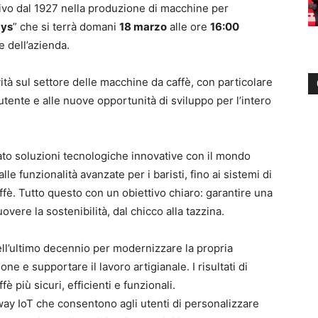
ttivo dal 1927 nella produzione di macchine per
ays
” che si terrà domani
18 marzo
alle ore
16:00
e dell’azienda.
tività sul settore delle macchine da caffè, con particolare
utente e alle nuove opportunità di sviluppo per l’intero
ato soluzioni tecnologiche innovative con il mondo
lle funzionalità avanzate per i baristi, fino ai sistemi di
ffè. Tutto questo con un obiettivo chiaro: garantire una
vere la sostenibilità, dal chicco alla tazzina.
ll’ultimo decennio per modernizzare la propria
one e supportare il lavoro artigianale. I risultati di
più sicuri, efficienti e funzionali.
ay IoT che consentono agli utenti di personalizzare