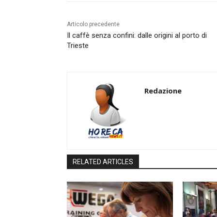
Articolo precedente
Il caffè senza confini: dalle origini al porto di
Trieste
Redazione
RELATED ARTICLES