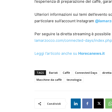
l’esperienza di preparazione del caffè, garant
Ulteriori informazioni sui temi dell’evento son
particolare sull’account Instagram
@lamarz
Per seguire la diretta streaming è possibile
lamarzocco.com/connected-days/index.php
Leggi l’articolo anche su
Horecanews.it
TAGS
Baristi
Caffè
Connected Days
dirett
Macchine da caffè
tecnologia
Condividi