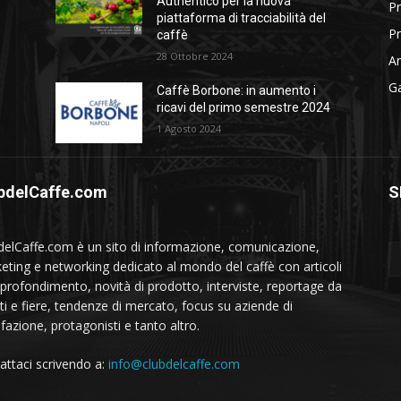
Authentico per la nuova
Pr
piattaforma di tracciabilità del
Pr
caffè
28 Ottobre 2024
Am
Ga
Caffè Borbone: in aumento i
ricavi del primo semestre 2024
1 Agosto 2024
bdelCaffe.com
S
delCaffe.com è un sito di informazione, comunicazione,
eting e networking dedicato al mondo del caffè con articoli
pprofondimento, novità di prodotto, interviste, reportage da
ti e fiere, tendenze di mercato, focus su aziende di
fazione, protagonisti e tanto altro.
attaci scrivendo a:
info@clubdelcaffe.com