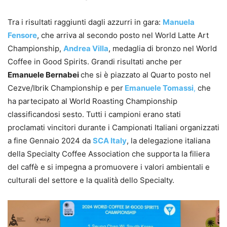
Tra i risultati raggiunti dagli azzurri in gara:
Manuela
Fensore
, che arriva al secondo posto nel World Latte Art
Championship,
Andrea Villa
, medaglia di bronzo nel World
Coffee in Good Spirits. Grandi risultati anche per
Emanuele Bernabei
che si è piazzato al Quarto posto nel
Cezve/Ibrik Championship e per
Emanuele Tomassi
,
che
ha partecipato al World Roasting Championship
classificandosi sesto. Tutti i campioni erano stati
proclamati vincitori durante i Campionati Italiani organizzati
a fine Gennaio 2024 da
SCA Italy
, la delegazione italiana
della Specialty Coffee Association che supporta la filiera
del caffè e si impegna a promuovere i valori ambientali e
culturali del settore e la qualità dello Specialty.