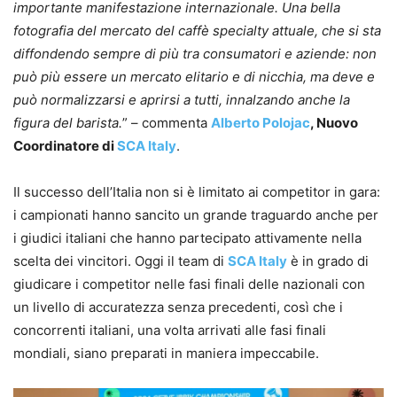
importante manifestazione internazionale. Una bella
fotografia del mercato del caffè specialty attuale, che si sta
diffondendo sempre di più tra consumatori e aziende: non
può più essere un mercato elitario e di nicchia, ma deve e
può normalizzarsi e aprirsi a tutti, innalzando anche la
figura del barista.
” – commenta
Alberto Polojac
, Nuovo
Coordinatore di
SCA Italy
.
Il successo dell’Italia non si è limitato ai competitor in gara:
i campionati hanno sancito un grande traguardo anche per
i giudici italiani che hanno partecipato attivamente nella
scelta dei vincitori. Oggi il team di
SCA Italy
è in grado di
giudicare i competitor nelle fasi finali delle nazionali con
un livello di accuratezza senza precedenti, così che i
concorrenti italiani, una volta arrivati alle fasi finali
mondiali, siano preparati in maniera impeccabile.