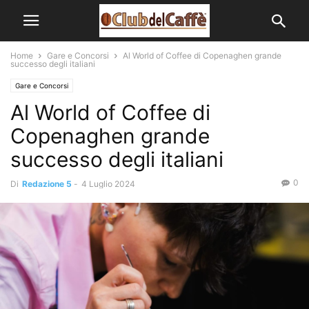
Home
Gare e Concorsi
Al World of Coffee di Copenaghen grande
successo degli italiani
Gare e Concorsi
Al World of Coffee di
Copenaghen grande
successo degli italiani
0
Di
Redazione 5
-
4 Luglio 2024