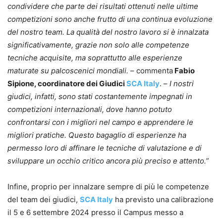
condividere che parte dei risultati ottenuti nelle ultime
competizioni sono anche frutto di una continua evoluzione
del nostro team. La qualità del nostro lavoro si è innalzata
significativamente, grazie non solo alle competenze
tecniche acquisite, ma soprattutto alle esperienze
maturate su palcoscenici mondiali.
– commenta
Fabio
Sipione, coordinatore dei Giudici
SCA Italy
. –
I nostri
giudici, infatti, sono stati costantemente impegnati in
competizioni internazionali, dove hanno potuto
confrontarsi con i migliori nel campo e apprendere le
migliori pratiche. Questo bagaglio di esperienze ha
permesso loro di affinare le tecniche di valutazione e di
sviluppare un occhio critico ancora più preciso e attento.
”
Infine, proprio per innalzare sempre di più le competenze
del team dei giudici,
SCA Italy
ha previsto una calibrazione
il 5 e 6 settembre 2024 presso il Campus messo a