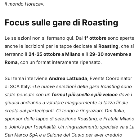
il mondo Horeca
».
Focus sulle gare di Roasting
Le selezioni non si fermano qui. Dal
1° ottobre
sono aperte
anche le iscrizioni per le tappe dedicate al
Roasting
, che si
terranno il
24-25 ottobre a Milano
e il
29-30 novembre a
Roma
, con un format interamente ripensato.
Sul tema interviene
Andrea Lattuada
, Events Coordinator
di SCA Italy:
«Le nuove selezioni delle gare Roasting sono
state pensate con un
format più snello e più veloce
dove i
giudici andranno a valutare maggiormente la tazza finale
creata dai partecipanti. Ci tengo a ringraziare Dm Italia,
sponsor delle tappe di selezione Roasting, e Fratelli Milano
e JoinUs per l’ospitalità. Un ringraziamento speciale va a La
San Marco SpA e a Salone del Gusto per aver creduto