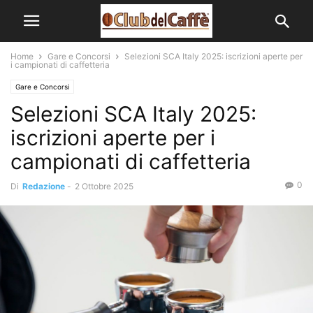
Home
Gare e Concorsi
Selezioni SCA Italy 2025: iscrizioni aperte per
i campionati di caffetteria
Gare e Concorsi
Selezioni SCA Italy 2025:
iscrizioni aperte per i
campionati di caffetteria
0
Di
Redazione
-
2 Ottobre 2025