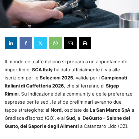
Il mondo del caffè italiano si prepara a un appuntamento
imperdibile:
SCA Italy
ha dato ufficialmente il via alle
iscrizioni per le
Selezioni 2025
, valide per i
Campionati
Italiani di Caffetteria 2026
, che si terranno al
Sigep
Rimini
. Su indicazione della community e delle preferenze
espresse per le sedi, le sfide preliminari avranno due
tappe strategiche: al
Nord
, ospitate da
La San Marco SpA
a
Gradisca d’Isonzo (GO), e al
Sud
, a
DeGusto – Salone del
Gusto, dei Sapori e degli Alimenti
a Catanzaro Lido (CZ).