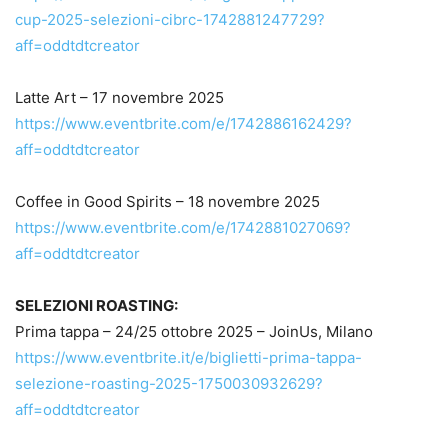
cup-2025-selezioni-cibrc-1742881247729?
aff=oddtdtcreator
Latte Art – 17 novembre 2025
https://www.eventbrite.com/e/1742886162429?
aff=oddtdtcreator
Coffee in Good Spirits – 18 novembre 2025
https://www.eventbrite.com/e/1742881027069?
aff=oddtdtcreator
SELEZIONI ROASTING:
Prima tappa – 24/25 ottobre 2025 – JoinUs, Milano
https://www.eventbrite.it/e/biglietti-prima-tappa-
selezione-roasting-2025-1750030932629?
aff=oddtdtcreator