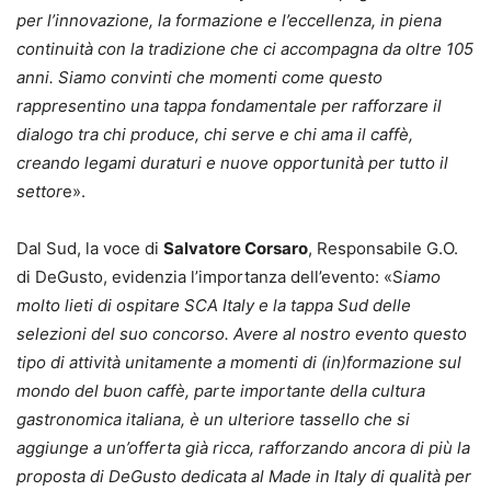
per l’innovazione, la formazione e l’eccellenza, in piena
continuità con la tradizione che ci accompagna da oltre 105
anni. Siamo convinti che momenti come questo
rappresentino una tappa fondamentale per rafforzare il
dialogo tra chi produce, chi serve e chi ama il caffè,
creando legami duraturi e nuove opportunità per tutto il
settor
e».
Dal Sud, la voce di
Salvatore Corsaro
, Responsabile G.O.
di DeGusto, evidenzia l’importanza dell’evento: «S
iamo
molto lieti di ospitare SCA Italy e la tappa Sud delle
selezioni del suo concorso. Avere al nostro evento questo
tipo di attività unitamente a momenti di (in)formazione sul
mondo del buon caffè, parte importante della cultura
gastronomica italiana, è un ulteriore tassello che si
aggiunge a un’offerta già ricca, rafforzando ancora di più la
proposta di DeGusto dedicata al Made in Italy di qualità per