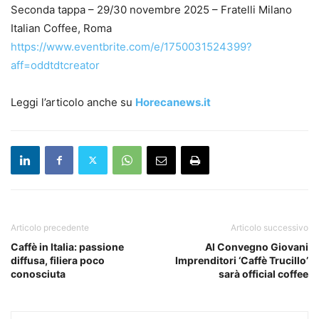
Seconda tappa – 29/30 novembre 2025 – Fratelli Milano
Italian Coffee, Roma
https://www.eventbrite.com/e/1750031524399?
aff=oddtdtcreator
Leggi l’articolo anche su
Horecanews.it
Articolo precedente
Articolo successivo
Caffè in Italia: passione
Al Convegno Giovani
diffusa, filiera poco
Imprenditori ‘Caffè Trucillo’
conosciuta
sarà official coffee