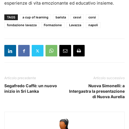
esperienze di vita emozionante ed educativo insieme.
TAGS
a cup of learning
barista
cesvi
corsi
fondazione lavazza
Formazione
Lavazza
napoli
Articolo precedente
Articolo successivo
Segafredo Caffè: un nuovo
Nuova Simonelli: a
inizio in Sri Lanka
Intergastra la presentazione
di Nuova Aurelia