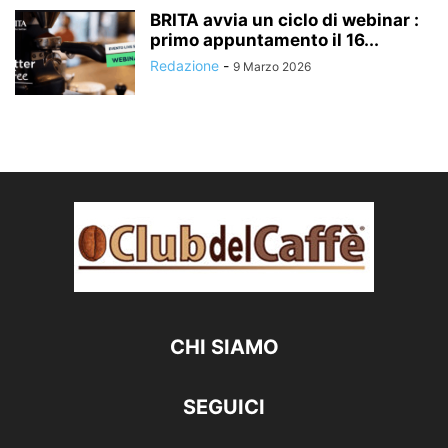
BRITA avvia un ciclo di webinar :
primo appuntamento il 16...
Redazione
-
9 Marzo 2026
CHI SIAMO
SEGUICI