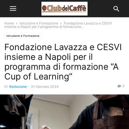
Home
Istruzione e Formazione
Fondazione Lavazza e CESVI
insieme a Napoli per il programma di formazione...
Istruzione e Formazione
Fondazione Lavazza e CESVI
insieme a Napoli per il
programma di formazione “A
Cup of Learning”
0
Di
Redazione
-
31 Gennaio 2024