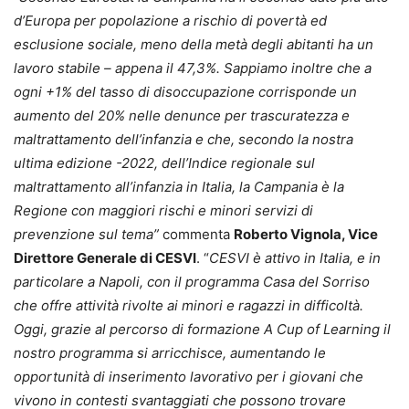
d’Europa per popolazione a rischio di povertà ed
esclusione sociale, meno della metà degli abitanti ha un
lavoro stabile – appena il 47,3%. Sappiamo inoltre che a
ogni +1% del tasso di disoccupazione corrisponde un
aumento del 20% nelle denunce per trascuratezza e
maltrattamento dell’infanzia e che, secondo la nostra
ultima edizione -2022, dell’Indice regionale sul
maltrattamento all’infanzia in Italia, la Campania è la
Regione con maggiori rischi e minori servizi di
prevenzione sul tema”
commenta
Roberto Vignola, Vice
Direttore Generale di CESVI
. “
CESVI è attivo in Italia, e in
particolare a Napoli, con il programma Casa del Sorriso
che offre attività rivolte ai minori e ragazzi in difficoltà.
Oggi, grazie al percorso di formazione A Cup of Learning il
nostro programma si arricchisce, aumentando le
opportunità di inserimento lavorativo per i giovani che
vivono in contesti svantaggiati che possono trovare