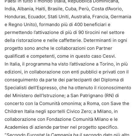
Paesi in tutto il mondo (Italia, Repubblica Dominicana,
India, Albania, Haiti, Brasile, Cuba, Perù, Costa d’Avorio,
Honduras, Ecuador, Stati Uniti, Australia, Francia, Germania
e Regno Unito), formando più di 400 beneficiari e
permettendo l’attivazione di più di 90 tirocini nel settore
della ristorazione e nelle caffetterie. Determinanti in ogni
progetto sono anche le collaborazioni con Partner
qualificati e competenti, come in questo caso Cesvi.
In Italia, il programma ha visto l’attivazione a Torino, in più
edizioni, in collaborazione con enti pubblici e privati con il
conseguimento da parte dei partecipanti del Diploma di
Specialisti dell’Espresso, che ha ottenuto il riconoscimento
del Ministero dell’Istruzione; a San Patrignano (RN) di
concerto con la Comunità omonima; a Roma, con Save the
Children Italia negli sportelli Civico Zero; a Milano, in
collaborazione con Fondazione Comunità Milano e le
Academies di aziende partner nel progetto specifico.
“
Secondo Eurostat la Campania ha il secondo dato più alto