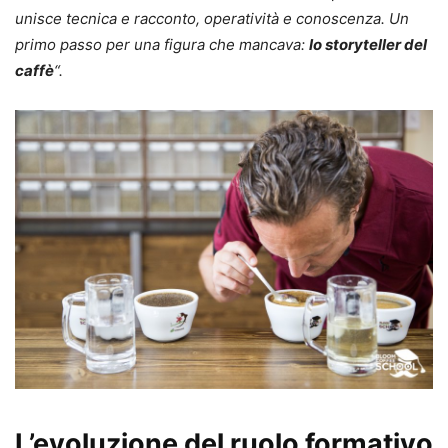
unisce tecnica e racconto, operatività e conoscenza. Un
primo passo per una figura che mancava:
lo storyteller del
caffè
“.
L’evoluzione del ruolo formativo