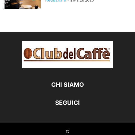
9 Marzo 2026
CHI SIAMO
SEGUICI
©