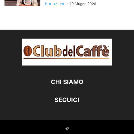
Redazione
-
19 Giugno 2026
CHI SIAMO
SEGUICI
©