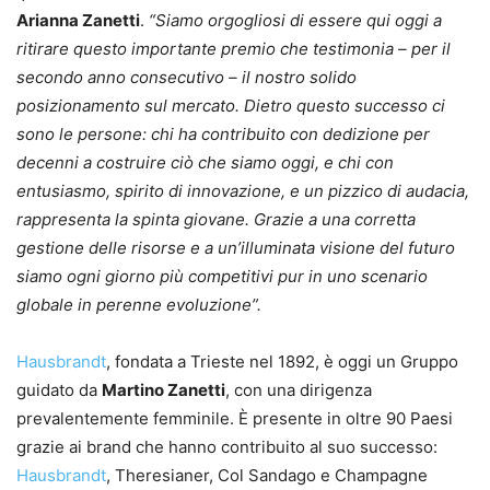
Arianna Zanetti
.
“Siamo orgogliosi di essere qui oggi a
ritirare questo importante premio che testimonia – per il
secondo anno consecutivo – il nostro solido
posizionamento sul mercato. Dietro questo successo ci
sono le persone: chi ha contribuito con dedizione per
decenni a costruire ciò che siamo oggi, e chi con
entusiasmo, spirito di innovazione, e un pizzico di audacia,
rappresenta la spinta giovane. Grazie a una corretta
gestione delle risorse e a un’illuminata visione del futuro
siamo ogni giorno più competitivi pur in uno scenario
globale in perenne evoluzione”.
Hausbrandt
, fondata a Trieste nel 1892, è oggi un Gruppo
guidato da
Martino Zanetti
, con una dirigenza
prevalentemente femminile. È presente in oltre 90 Paesi
grazie ai brand che hanno contribuito al suo successo:
Hausbrandt
, Theresianer, Col Sandago e Champagne