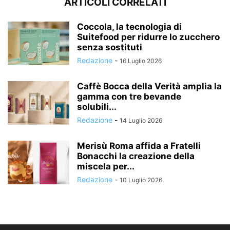
ARTICOLI CORRELATI
Coccola, la tecnologia di
Suitefood per ridurre lo zucchero
senza sostituti
Redazione
-
16 Luglio 2026
Caffè Bocca della Verità amplia la
gamma con tre bevande
solubili...
Redazione
-
14 Luglio 2026
Merisù Roma affida a Fratelli
Bonacchi la creazione della
miscela per...
Redazione
-
10 Luglio 2026