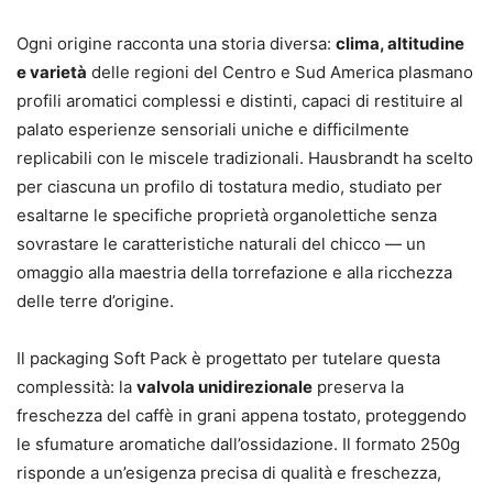
Ogni origine racconta una storia diversa:
clima, altitudine
e varietà
delle regioni del Centro e Sud America plasmano
profili aromatici complessi e distinti, capaci di restituire al
palato esperienze sensoriali uniche e difficilmente
replicabili con le miscele tradizionali. Hausbrandt ha scelto
per ciascuna un profilo di tostatura medio, studiato per
esaltarne le specifiche proprietà organolettiche senza
sovrastare le caratteristiche naturali del chicco — un
omaggio alla maestria della torrefazione e alla ricchezza
delle terre d’origine.
Il packaging Soft Pack è progettato per tutelare questa
complessità: la
valvola unidirezionale
preserva la
freschezza del caffè in grani appena tostato, proteggendo
le sfumature aromatiche dall’ossidazione. Il formato 250g
risponde a un’esigenza precisa di qualità e freschezza,