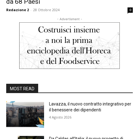
da 68 Paesi
Redazione 2
-
28 Ottobre 2024
0
- Advertisment -
MOST READ
Lavazza, il nuovo contratto integrativo per
il benessere dei dipendenti
4 Agosto 2026
Da Caldas all’Italia: il nuovo progetto di