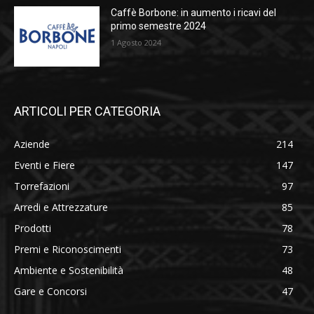
Caffè Borbone: in aumento i ricavi del
primo semestre 2024
1 Agosto 2024
ARTICOLI PER CATEGORIA
Aziende
214
Eventi e Fiere
147
Torrefazioni
97
Arredi e Attrezzature
85
Prodotti
78
Premi e Riconoscimenti
73
Ambiente e Sostenibilità
48
Gare e Concorsi
47