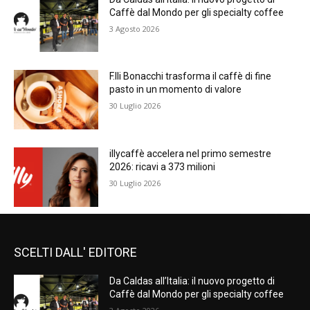
Caffè dal Mondo per gli specialty coffee
3 Agosto 2026
F.lli Bonacchi trasforma il caffè di fine
pasto in un momento di valore
30 Luglio 2026
illycaffè accelera nel primo semestre
2026: ricavi a 373 milioni
30 Luglio 2026
SCELTI DALL' EDITORE
Da Caldas all’Italia: il nuovo progetto di
Caffè dal Mondo per gli specialty coffee