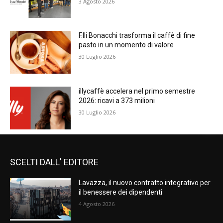
3 Agosto 2026
F.lli Bonacchi trasforma il caffè di fine
pasto in un momento di valore
30 Luglio 2026
illycaffè accelera nel primo semestre
2026: ricavi a 373 milioni
30 Luglio 2026
SCELTI DALL' EDITORE
Lavazza, il nuovo contratto integrativo per
il benessere dei dipendenti
4 Agosto 2026