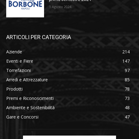
1 Agosto 2024
ARTICOLI PER CATEGORIA
Aziende
214
Eventi e Fiere
147
Torrefazioni
97
Arredi e Attrezzature
85
Prodotti
78
Premi e Riconoscimenti
73
Ambiente e Sostenibilità
48
Gare e Concorsi
47