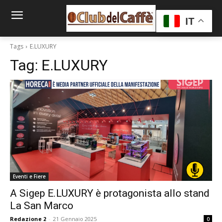
IT
Tags
E.LUXURY
Tag:
E.LUXURY
Eventi e Fiere
A Sigep E.LUXURY è protagonista allo stand
La San Marco
Redazione 2
-
21 Gennaio 2025
0