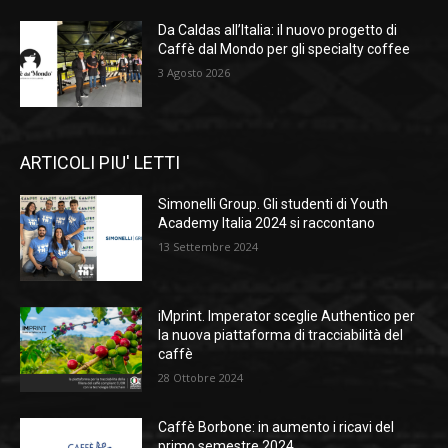
Da Caldas all’Italia: il nuovo progetto di
Caffè dal Mondo per gli specialty coffee
3 Agosto 2026
ARTICOLI PIU' LETTI
Simonelli Group. Gli studenti di Youth
Academy Italia 2024 si raccontano
13 Settembre 2024
iMprint. Imperator sceglie Authentico per
la nuova piattaforma di tracciabilità del
caffè
28 Ottobre 2024
Caffè Borbone: in aumento i ricavi del
primo semestre 2024