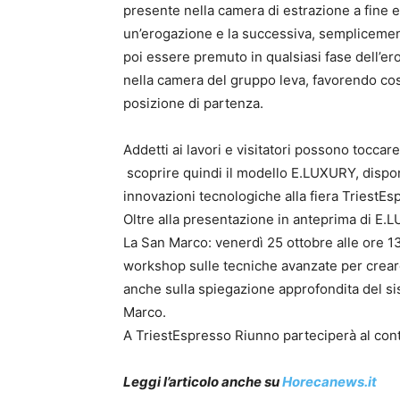
presente nella camera di estrazione a fine e
un’erogazione e la successiva, sempliceme
poi essere premuto in qualsiasi fase dell’
nella camera del gruppo leva, favorendo così
posizione di partenza.
Addetti ai lavori e visitatori possono tocca
scoprire quindi il modello E.LUXURY, disponi
innovazioni tecnologiche alla fiera TriestE
Oltre alla presentazione in anteprima di E.
La San Marco: venerdì 25 ottobre alle ore 13
workshop sulle tecniche avanzate per creare
anche sulla spiegazione approfondita del si
Marco.
A TriestEspresso Riunno parteciperà al contes
Leggi l’articolo anche su
Horecanews.it