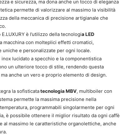
tezza e sicurezza, ma dona anche un tocco di eleganza
etica permette di valorizzare al massimo la visibilità
ezza della meccanica di precisione artigianale che
co.
o E.LUXURY è l’utilizzo della tecnologi
a LED
a macchina con molteplici effetti cromatici,
e uniche e personalizzate per ogni locale.
io inox lucidato a specchio e la componentistica
cono un ulteriore tocco di stile, rendendo questa
 ma anche un vero e proprio elemento di design.
egra la sofisticata
tecnologia MBV
, multiboiler con
istema permette la massima precisione nella
i temperatura, programmabili singolarmente per ogni
 è possibile ottenere il miglior risultato da ogni caffè
e al massimo le caratteristiche organolettiche, anche
ura.