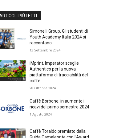
ARTICOLI PIÙ LETTI
Simonelli Group. Gli studenti di
Youth Academy Italia 2024 si
raccontano
13 Settembre 2024
iMprint. Imperator sceglie
Authentico per la nuova
piattaforma di tracciabilità del
caffè
28 Ottobre 2024
Caffè Borbone: in aumento i
ricavi del primo semestre 2024
1 Agosto 2024
Caffè Toraldo premiato dalla
Guida Camaleonte con l’Award