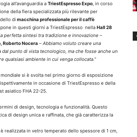
ogia all’avanguardia a
TriestEspresso Expo
, in corso
ione della fiera specializzata più rilevante per
dello di
macchina professionale per il caffè
opone in questi giorni a TriestEspresso nella
Hall 28
 perfetta sintesi tra tradizione e innovazione
–
, Roberto Nocera
–
Abbiamo voluto creare una
 dal punto di vista tecnologico, ma che fosse anche un
re qualsiasi ambiente in cui venga collocata.
”
mondiale si è svolta nel primo giorno di esposizione
ispettivamente in occasione di TriestEspresso e della
st asiatico FHA 22-25.
ermini di design, tecnologia e funzionalità. Questo
ca di design unica e raffinata, che già caratterizza la
è realizzata in vetro temperato dello spessore di 1 cm,