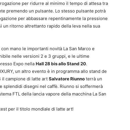
rogazione per ridurre al minimo il tempo di attesa tra
nte premendo un pulsante. Lo stesso pulsante potrà
erogazione per abbassare repentinamente la pressione
 un ritorno altrettanto rapido della leva nella sua
re con mano le importanti novità La San Marco e
bile nelle versioni 2 e 3 gruppi, e le ultime
spresso Expo nella
Hall 28 bis allo Stand 20
.
LUXURY, un altro evento è in programma allo stand de
 il campione di latte art
Salvatore Riunno
terrà un
 splendidi disegni nel caffè. Riunno si soffermerà
stema FTL della lancia vapore della macchina La San
t per il titolo mondiale di latte art!