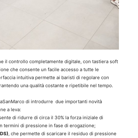
e il controllo completamente digitale, con tastiera soft
ione che consente un facile accesso a tutte le
faccia intuitiva permette ai baristi di regolare con
rantendo una qualità costante e ripetibile nel tempo.
LaSanMarco di introdurre due importanti novità
ne a leva:
ente di ridurre di circa il 30% la forza iniziale di
in termini di pressione in fase di erogazione;
QDS)
, che permette di scaricare il residuo di pressione