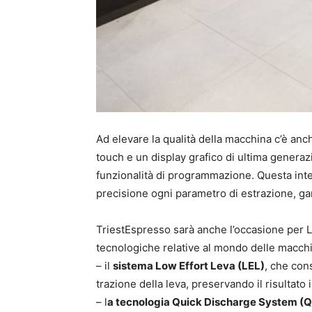
Ad elevare la qualità della macchina c’è anch
touch e un display grafico di ultima generaz
funzionalità di programmazione. Questa inter
precisione ogni parametro di estrazione, ga
TriestEspresso sarà anche l’occasione per 
tecnologiche relative al mondo delle macchi
– il
sistema Low Effort Leva (LEL)
, che cons
trazione della leva, preservando il risultato 
– l
a tecnologia Quick Discharge System (