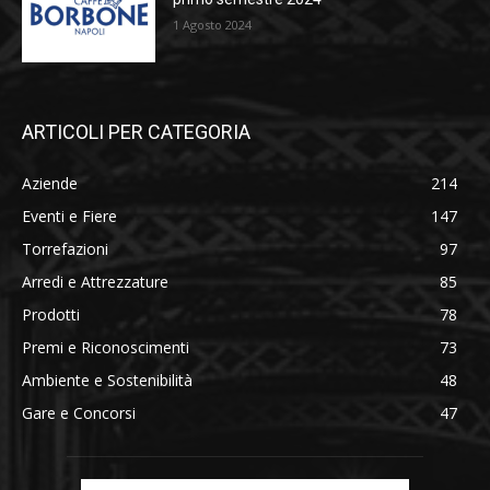
1 Agosto 2024
ARTICOLI PER CATEGORIA
Aziende
214
Eventi e Fiere
147
Torrefazioni
97
Arredi e Attrezzature
85
Prodotti
78
Premi e Riconoscimenti
73
Ambiente e Sostenibilità
48
Gare e Concorsi
47