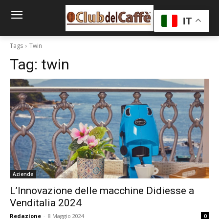
IT
Tags
Twin
Tag:
twin
Aziende
L’Innovazione delle macchine Didiesse a
Venditalia 2024
Redazione
-
8 Maggio 2024
0