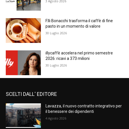
3 Agosto 2026
F.lli Bonacchi trasforma il caffè di fine
pasto in un momento di valore
30 Luglio 2026
illycaffè accelera nel primo semestre
2026: ricavi a 373 milioni
30 Luglio 2026
SCELTI DALL' EDITORE
Lavazza, il nuovo contratto integrativo per
il benessere dei dipendenti
4 Agosto 2026