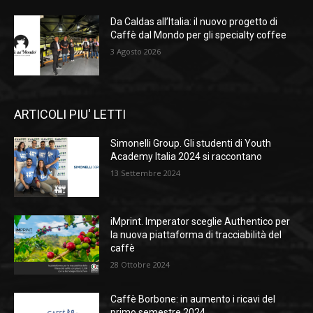
Da Caldas all’Italia: il nuovo progetto di
Caffè dal Mondo per gli specialty coffee
3 Agosto 2026
ARTICOLI PIU' LETTI
Simonelli Group. Gli studenti di Youth
Academy Italia 2024 si raccontano
13 Settembre 2024
iMprint. Imperator sceglie Authentico per
la nuova piattaforma di tracciabilità del
caffè
28 Ottobre 2024
Caffè Borbone: in aumento i ricavi del
primo semestre 2024