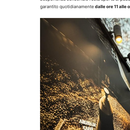
garantito quotidianamente
dalle ore 11 alle o