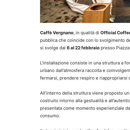
Caffè Vergnano
, in qualità di
Official Coffe
pubblica che coincide con lo svolgimento dei
si svolge dal
6 al 22 febbraio
presso Piazza
L’installazione consiste in una struttura a f
urbano dall’atmosfera raccolta e coinvolgent
fermarsi, prendere respiro e riappropriarsi
All’interno della struttura viene proposto u
costruito intorno alla gestualità e all’autent
presentata come momento esperienziale da 
consumo.