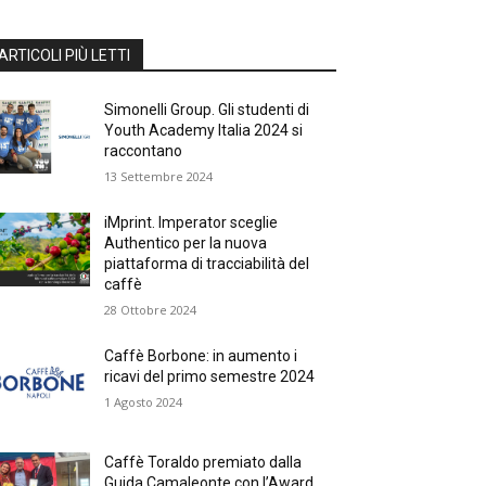
ARTICOLI PIÙ LETTI
Simonelli Group. Gli studenti di
Youth Academy Italia 2024 si
raccontano
13 Settembre 2024
iMprint. Imperator sceglie
Authentico per la nuova
piattaforma di tracciabilità del
caffè
28 Ottobre 2024
Caffè Borbone: in aumento i
ricavi del primo semestre 2024
1 Agosto 2024
Caffè Toraldo premiato dalla
Guida Camaleonte con l’Award