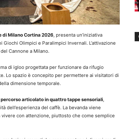
e di Milano Cortina 2026
, presenta un’iniziativa
 Giochi Olimpici e Paralimpici Invernali. L’attivazione
 del Cannone a Milano.
orma di igloo progettata per funzionare da rifugio
e. Lo spazio è concepito per permettere ai visitatori di
 della dimensione temporale.
n
percorso articolato in quattro tappe sensoriali
,
icità dell’esperienza del caffè. La bevanda viene
vivere con attenzione, piuttosto che come semplice