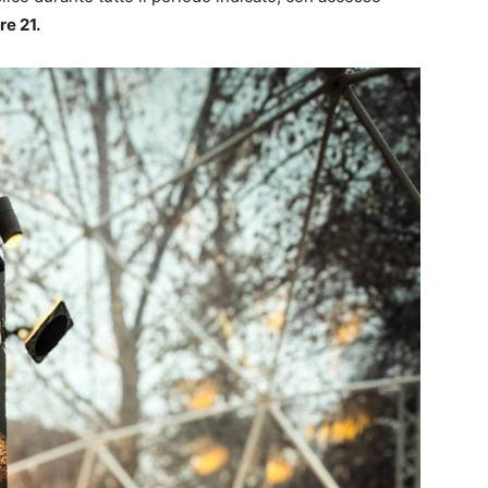
re 21.