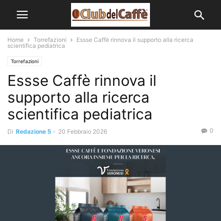
Home
Torrefazioni
Essse Caffè rinnova il supporto alla ricerca
scientifica pediatrica
Torrefazioni
Essse Caffè rinnova il
supporto alla ricerca
scientifica pediatrica
0
Di
Redazione 5
-
20 Febbraio 2026