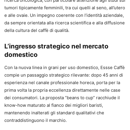
ricerca oncologica, con particolare attenzione agli studi sui
tumori tipicamente femminili, tra cui quelli al seno, all’utero
e alle ovaie. Un impegno coerente con l’identità aziendale,
da sempre orientata alla ricerca scientifica e alla diffusione
della cultura del caffè di qualità.
L’ingresso strategico nel mercato
domestico
Con la nuova linea in grani per uso domestico, Essse Caffè
compie un passaggio strategico rilevante: dopo 45 anni di
esperienza nel canale professionale horeca, porta per la
prima volta la propria eccellenza direttamente nelle case
dei consumatori. La proposta “beans to cup” racchiude il
know-how maturato al fianco dei migliori baristi,
mantenendo inalterati gli standard qualitativi che
contraddistinguono il marchio.