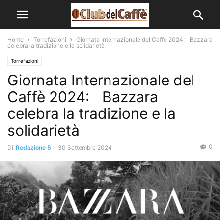
Home
Torrefazioni
Giornata Internazionale del Caffè 2024: Bazzara
celebra la tradizione e la solidarietà
Torrefazioni
Giornata Internazionale del
Caffè 2024: Bazzara
celebra la tradizione e la
solidarietà
0
Di
Redazione 5
-
30 Settembre 2024