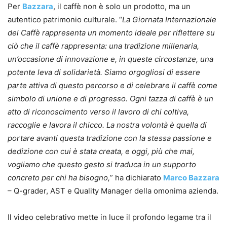
Per
Bazzara
, il caffè non è solo un prodotto, ma un
autentico patrimonio culturale. “
La Giornata Internazionale
del Caffè rappresenta un momento ideale per riflettere su
ciò che il caffè rappresenta: una tradizione millenaria,
un’occasione di innovazione e, in queste circostanze, una
potente leva di solidarietà. Siamo orgogliosi di essere
parte attiva di questo percorso e di celebrare il caffè come
simbolo di unione e di progresso. Ogni tazza di caffè è un
atto di riconoscimento verso il lavoro di chi coltiva,
raccoglie e lavora il chicco. La nostra volontà è quella di
portare avanti questa tradizione con la stessa passione e
dedizione con cui è stata creata, e oggi, più che mai,
vogliamo che questo gesto si traduca in un supporto
concreto per chi ha bisogno,
” ha dichiarato
Marco Bazzara
– Q-grader, AST e Quality Manager della omonima azienda.
Il video celebrativo mette in luce il profondo legame tra il