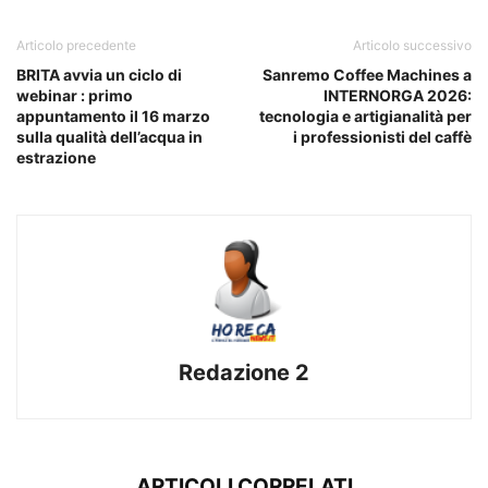
Articolo precedente
Articolo successivo
BRITA avvia un ciclo di
Sanremo Coffee Machines a
webinar : primo
INTERNORGA 2026:
appuntamento il 16 marzo
tecnologia e artigianalità per
sulla qualità dell’acqua in
i professionisti del caffè
estrazione
Redazione 2
ARTICOLI CORRELATI