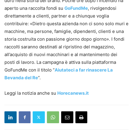
duro nella storia del brand. Poche ore dopo l’incendio ha
aperto una raccolta fondi su
GoFundMe
, rivolgendosi
direttamente a clienti, partner e a chiunque voglia
contribuire: «Dietro questa azienda non ci sono solo muri e
macchine, ma persone, famiglie, dipendenti, clienti e una
storia costruita con passione giorno dopo giorno». I fondi
raccolti saranno destinati al ripristino del magazzino,
all’acquisto di nuovi macchinari e al mantenimento dei
posti di lavoro. La campagna è attiva sulla piattaforma
GoFundMe con il titolo “
Aiutateci a far rinascere La
Bevanda del Re
“.
Leggi la notizia anche su
Horecanews.it