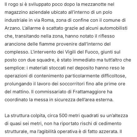
Il rogo si è sviluppato poco dopo la mezzanotte nel
magazzino aziendale ubicato all’interno di un polo
industriale in via Roma, zona di confine con il comune di
Arzano. L’allarme è scattato grazie ad alcuni automobilisti
che, transitando nella zona, hanno notato il riflesso
arancione delle fiamme provenire dall’interno del
complesso. L’intervento dei Vigili del Fuoco, giunti sul
posto con due squadre, è stato immediato ma tutt’altro che
semplice: i materiali stoccati nel deposito hanno reso le
operazioni di contenimento particolarmente difficoltose,
prolungando il lavoro dei soccorritori fino alle prime ore
del mattino. Il commissariato di Frattamaggiore ha
coordinato la messa in sicurezza dell’area esterna.
La struttura colpita, circa 500 metri quadrati su un’altezza
di quasi sei metri, non ha riportato rischi di cedimento
strutturale, ma l’agibilità operativa è di fatto azzerata. Il