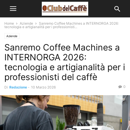
Home
Aziende
Sanremo Coffee Machines a INTERNORGA 2026:
tecnologia e artigianalità per i professionisti...
Aziende
Sanremo Coffee Machines a
INTERNORGA 2026:
tecnologia e artigianalità per i
professionisti del caffè
0
Di
Redazione
-
10 Marzo 2026