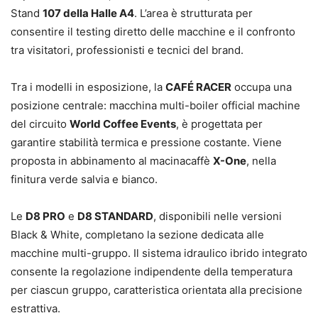
Stand
107 della Halle A4
. L’area è strutturata per
consentire il testing diretto delle macchine e il confronto
tra visitatori, professionisti e tecnici del brand.
Tra i modelli in esposizione, la
CAFÉ RACER
occupa una
posizione centrale: macchina multi-boiler official machine
del circuito
World Coffee Events
, è progettata per
garantire stabilità termica e pressione costante. Viene
proposta in abbinamento al macinacaffè
X-One
, nella
finitura verde salvia e bianco.
Le
D8 PRO
e
D8 STANDARD
, disponibili nelle versioni
Black & White, completano la sezione dedicata alle
macchine multi-gruppo. Il sistema idraulico ibrido integrato
consente la regolazione indipendente della temperatura
per ciascun gruppo, caratteristica orientata alla precisione
estrattiva.