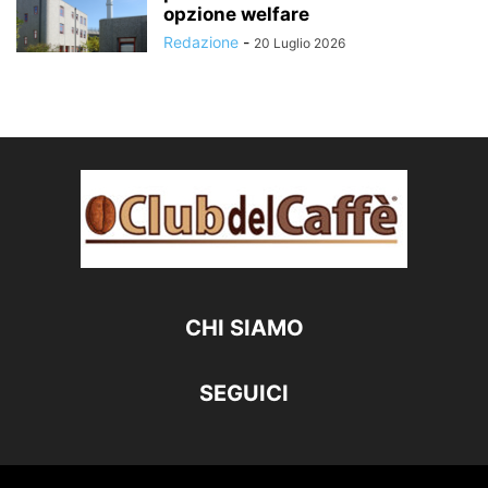
opzione welfare
Redazione
-
20 Luglio 2026
CHI SIAMO
SEGUICI