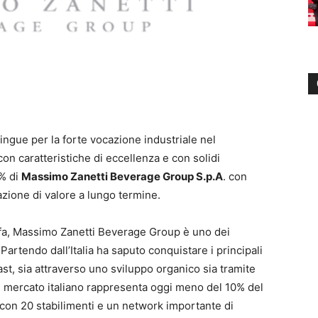
stingue per la forte vocazione industriale nel
on caratteristiche di eccellenza e con solidi
0% di
Massimo Zanetti Beverage Group S.p.A
. con
eazione di valore a lungo termine.
 fa, Massimo Zanetti Beverage Group è uno dei
. Partendo dall’Italia ha saputo conquistare i principali
st, sia attraverso uno sviluppo organico sia tramite
 il mercato italiano rappresenta oggi meno del 10% del
 con 20 stabilimenti e un network importante di