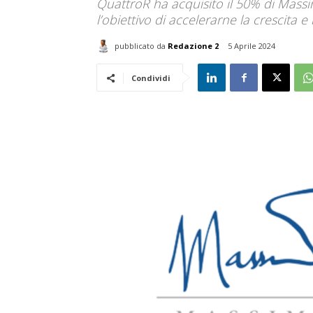
QuattroR ha acquisito il 50% di Mass
l’obiettivo di accelerarne la crescita 
pubblicato da
Redazione 2
5 Aprile 2024
Condividi