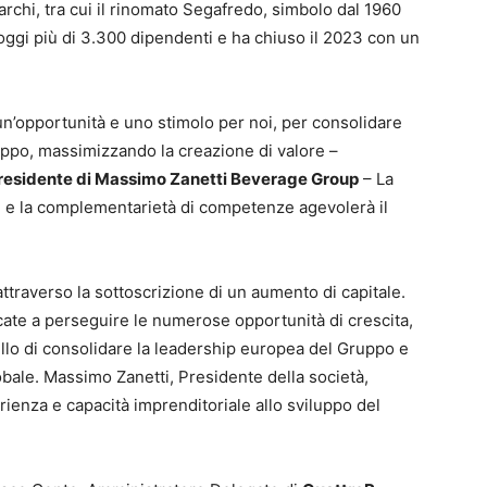
archi, tra cui il rinomato Segafredo, simbolo dal 1960
 oggi più di 3.300 dipendenti e ha chiuso il 2023 con un
n’opportunità e uno stimolo per noi, per consolidare
ruppo, massimizzando la creazione di valore –
residente di Massimo Zanetti Beverage Group
– La
li e la complementarietà di competenze agevolerà il
traverso la sottoscrizione di un aumento di capitale.
ate a perseguire le numerose opportunità di crescita,
uello di consolidare la leadership europea del Gruppo e
obale. Massimo Zanetti, Presidente della società,
rienza e capacità imprenditoriale allo sviluppo del