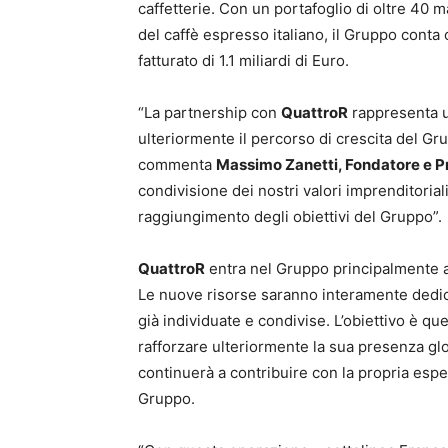
caffetterie. Con un portafoglio di oltre 40 m
del caffè espresso italiano, il Gruppo conta
fatturato di 1.1 miliardi di Euro.
“La partnership con
QuattroR
rappresenta u
ulteriormente il percorso di crescita del G
commenta
Massimo Zanetti, Fondatore e P
condivisione dei nostri valori imprenditoria
raggiungimento degli obiettivi del Gruppo”.
QuattroR
entra nel Gruppo principalmente at
Le nuove risorse saranno interamente dedic
già individuate e condivise. L’obiettivo è q
rafforzare ulteriormente la sua presenza gl
continuerà a contribuire con la propria espe
Gruppo.