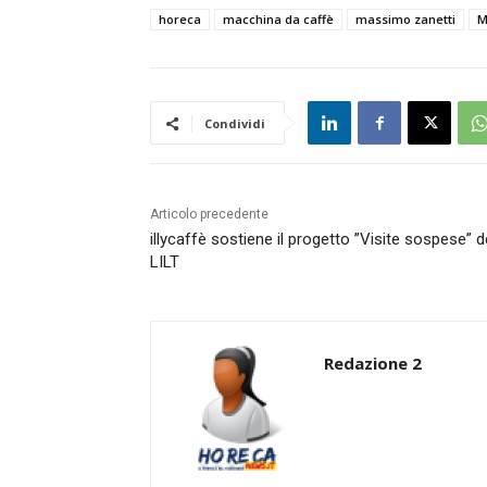
horeca
macchina da caffè
massimo zanetti
M
Condividi
Articolo precedente
illycaffè sostiene il progetto ”Visite sospese” d
LILT
Redazione 2