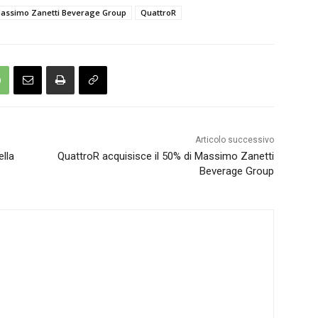
assimo Zanetti Beverage Group
QuattroR
Articolo successivo
ella
QuattroR acquisisce il 50% di Massimo Zanetti
Beverage Group