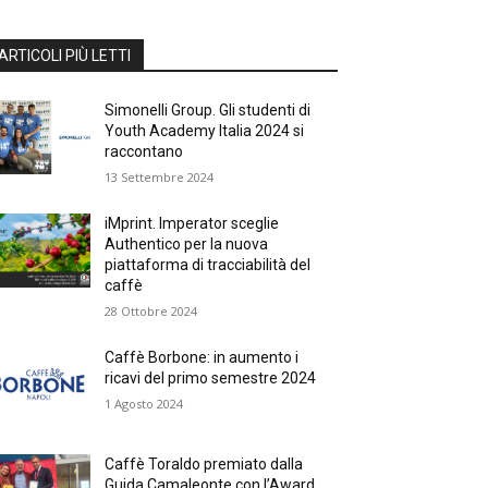
ARTICOLI PIÙ LETTI
Simonelli Group. Gli studenti di
Youth Academy Italia 2024 si
raccontano
13 Settembre 2024
iMprint. Imperator sceglie
Authentico per la nuova
piattaforma di tracciabilità del
caffè
28 Ottobre 2024
Caffè Borbone: in aumento i
ricavi del primo semestre 2024
1 Agosto 2024
Caffè Toraldo premiato dalla
Guida Camaleonte con l’Award