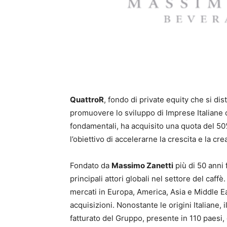
QuattroR
, fondo di private equity che si di
promuovere lo sviluppo di Imprese Italiane c
fondamentali, ha acquisito una quota del 5
l’obiettivo di accelerarne la crescita e la cr
Fondato da
Massimo Zanetti
più di 50 anni
principali attori globali nel settore del caffè
mercati in Europa, America, Asia e Middle Ea
acquisizioni. Nonostante le origini Italiane,
fatturato del Gruppo, presente in 110 paesi,