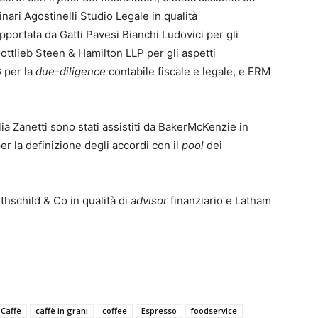
inari Agostinelli Studio Legale in qualità
pportata da Gatti Pavesi Bianchi Ludovici per gli
Gottlieb Steen & Hamilton LLP per gli aspetti
 per la
due-diligence
contabile fiscale e legale, e ERM
a Zanetti sono stati assistiti da BakerMcKenzie in
er la definizione degli accordi con il
pool
dei
othschild & Co in qualità di
advisor
finanziario e Latham
Caffè
caffè in grani
coffee
Espresso
foodservice