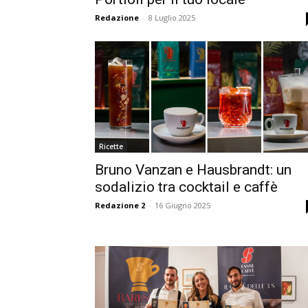
Redazione
-
8 Luglio 2025
Ricette
Bruno Vanzan e Hausbrandt: un
sodalizio tra cocktail e caffè
Redazione 2
-
16 Giugno 2025