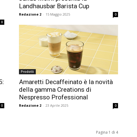
Landhausbar Barista Cup
Redazione 2
-
15 Maggio 2025
0
0
Prodotti
5:
Amaretti Decaffeinato è la novità
della gamma Creations di
Nespresso Professional
Redazione 2
-
23 Aprile 2025
0
0
Pagina 1 di 4