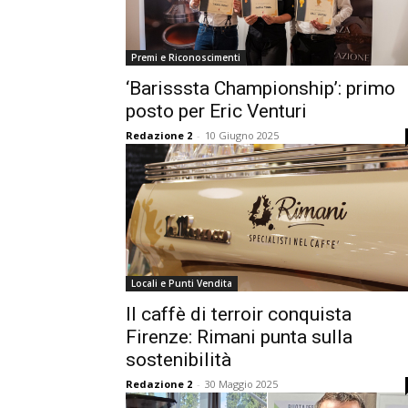
Premi e Riconoscimenti
‘Barisssta Championship’: primo
posto per Eric Venturi
Redazione 2
-
10 Giugno 2025
Locali e Punti Vendita
Il caffè di terroir conquista
Firenze: Rimani punta sulla
sostenibilità
Redazione 2
-
30 Maggio 2025