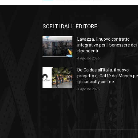
SCELTI DALL' EDITORE
Lavazza, il nuovo contratto
integrativo per il benessere dei
dipendenti
4 Agosto 2026
Da Caldas all’Italia: il nuovo
progetto di Caffè dal Mondo pe
gli specialty coffee
3 Agosto 2026