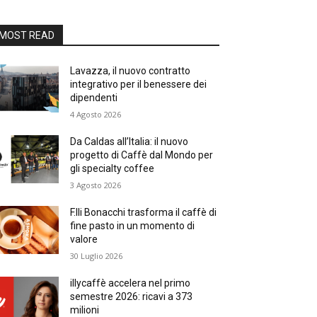
MOST READ
Lavazza, il nuovo contratto
integrativo per il benessere dei
dipendenti
4 Agosto 2026
Da Caldas all’Italia: il nuovo
progetto di Caffè dal Mondo per
gli specialty coffee
3 Agosto 2026
F.lli Bonacchi trasforma il caffè di
fine pasto in un momento di
valore
30 Luglio 2026
illycaffè accelera nel primo
semestre 2026: ricavi a 373
milioni