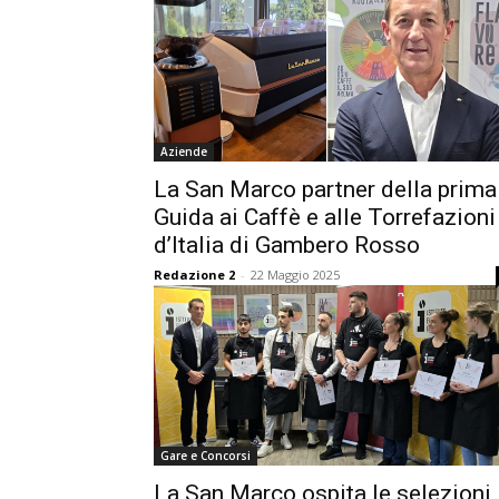
Aziende
La San Marco partner della prima
Guida ai Caffè e alle Torrefazioni
d’Italia di Gambero Rosso
Redazione 2
-
22 Maggio 2025
Gare e Concorsi
La San Marco ospita le selezioni