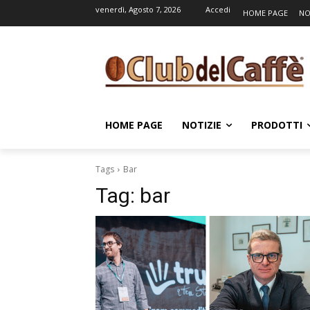
venerdì, Agosto 7, 2026
Accedi
HOME PAGE
NO
HOME PAGE
NOTIZIE
PRODOTTI
Tags
Bar
Tag:
bar