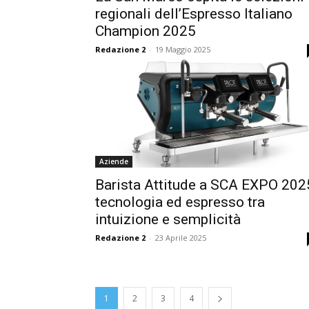
regionali dell’Espresso Italiano
Champion 2025
Redazione 2
-
19 Maggio 2025
Aziende
Barista Attitude a SCA EXPO 202
tecnologia ed espresso tra
intuizione e semplicità
Redazione 2
-
23 Aprile 2025
1
2
3
4