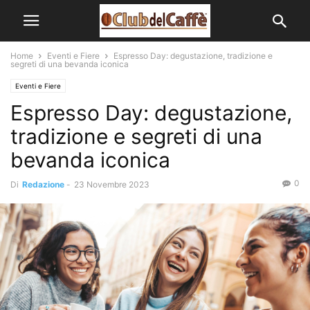
Home
Eventi e Fiere
Espresso Day: degustazione, tradizione e
segreti di una bevanda iconica
Eventi e Fiere
Espresso Day: degustazione,
tradizione e segreti di una
bevanda iconica
0
Di
Redazione
-
23 Novembre 2023