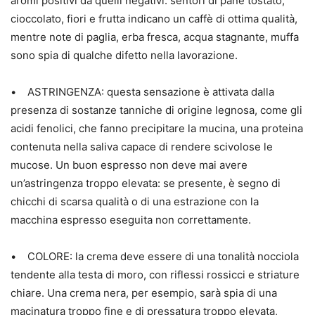
aromi positivi da quelli negativi: sentori di pane tostato,
cioccolato, fiori e frutta indicano un caffè di ottima qualità,
mentre note di paglia, erba fresca, acqua stagnante, muffa
sono spia di qualche difetto nella lavorazione.
• ASTRINGENZA: questa sensazione è attivata dalla
presenza di sostanze tanniche di origine legnosa, come gli
acidi fenolici, che fanno precipitare la mucina, una proteina
contenuta nella saliva capace di rendere scivolose le
mucose. Un buon espresso non deve mai avere
un’astringenza troppo elevata: se presente, è segno di
chicchi di scarsa qualità o di una estrazione con la
macchina espresso eseguita non correttamente.
• COLORE: la crema deve essere di una tonalità nocciola
tendente alla testa di moro, con riflessi rossicci e striature
chiare. Una crema nera, per esempio, sarà spia di una
macinatura troppo fine e di pressatura troppo elevata,