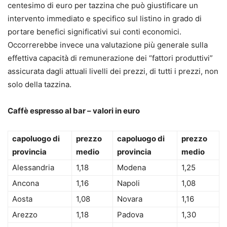
centesimo di euro per tazzina che può giustificare un
intervento immediato e specifico sul listino in grado di
portare benefici significativi sui conti economici.
Occorrerebbe invece una valutazione più generale sulla
effettiva capacità di remunerazione dei “fattori produttivi”
assicurata dagli attuali livelli dei prezzi, di tutti i prezzi, non
solo della tazzina.
Caffè espresso al bar – valori in euro
capoluogo di
prezzo
capoluogo di
prezzo
provincia
medio
provincia
medio
Alessandria
1,18
Modena
1,25
Ancona
1,16
Napoli
1,08
Aosta
1,08
Novara
1,16
Arezzo
1,18
Padova
1,30