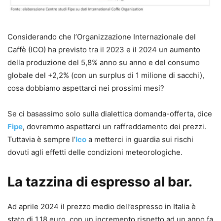
Considerando che l’Organizzazione Internazionale del
Caffè (ICO) ha previsto tra il 2023 e il 2024 un aumento
della produzione del 5,8% anno su anno e del consumo
globale del +2,2% (con un surplus di 1 milione di sacchi),
cosa dobbiamo aspettarci nei prossimi mesi?
Se ci basassimo solo sulla dialettica domanda-offerta, dice
Fipe
, dovremmo aspettarci un raffreddamento dei prezzi.
Tuttavia è sempre l’
Ico
a metterci in guardia sui rischi
dovuti agli effetti delle condizioni meteorologiche.
La tazzina di espresso al bar.
Ad aprile 2024 il prezzo medio dell’espresso in Italia è
stato di 1,18 euro, con un incremento rispetto ad un anno fa