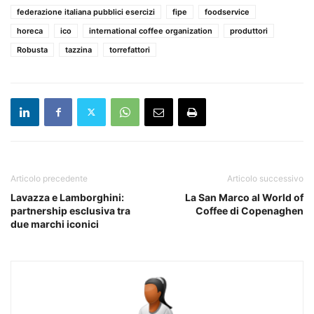
federazione italiana pubblici esercizi
fipe
foodservice
horeca
ico
international coffee organization
produttori
Robusta
tazzina
torrefattori
Articolo precedente
Articolo successivo
Lavazza e Lamborghini:
La San Marco al World of
partnership esclusiva tra
Coffee di Copenaghen
due marchi iconici