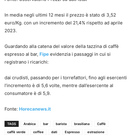
In media negli ultimi 12 mesi il prezzo è stato di 3,52
euro/Kg. con un incremento del 21,4% rispetto ad aprile
2023.
Guardando alla catena del valore della tazzina di caffè
espresso al bar,
Fipe
evidenzia i passaggi in cui si
registrano i ricarichi:
dai crudisti, passando per i torrefattori, fino agli esercenti
l’incremento è di 5,6 volte, mentre dall’esercente al
consumatore è di 5,9.
Fonte:
Horecanews.it
TAGS
Arabica
bar
barista
brasiliana
Caffè
caffè verde
coffee
dati
Espresso
estrazione