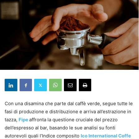
Con una disamina che parte dal caffè verde, segue tutte le
fasi di produzione e distribuzione e arriva all’estrazione in
tazza,
Fipe
affronta la questione cruciale del prezzo
dell’espresso al bar, basando le sue analisi su fonti
autorevoli quali l’Indice composito
Ico International Coffe