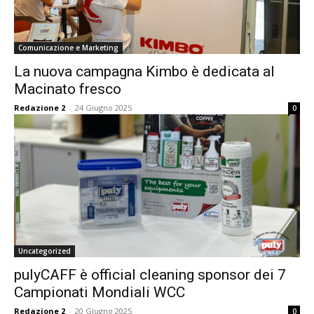
Comunicazione e Marketing
La nuova campagna Kimbo è dedicata al
Macinato fresco
Redazione 2
-
24 Giugno 2025
0
Uncategorized
pulyCAFF è official cleaning sponsor dei 7
Campionati Mondiali WCC
Redazione 2
-
20 Giugno 2025
0