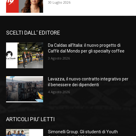
30 Luglio 2026
SCELTI DALL' EDITORE
Da Caldas all’Italia: il nuovo progetto di
Caffè dal Mondo per gli specialty coffee
3 Agosto 2026
Lavazza, il nuovo contratto integrativo per
il benessere dei dipendenti
4 Agosto 2026
ARTICOLI PIU' LETTI
Simonelli Group. Gli studenti di Youth