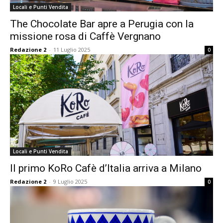
Locali e Punti Vendita
The Chocolate Bar apre a Perugia con la
missione rosa di Caffè Vergnano
Redazione 2
-
11 Luglio 2025
0
Locali e Punti Vendita
Il primo KoRo Cafè d’Italia arriva a Milano
Redazione 2
-
9 Luglio 2025
0