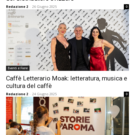
Redazione 2
-
26 Giugno 2025
0
Eventi e Fiere
Caffè Letterario Moak: letteratura, musica e
cultura del caffè
Redazione 2
-
24 Giugno 2025
0