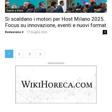
Eventi e Fiere
Si scaldano i motori per Host Milano 2025.
Focus su innovazione, eventi e nuovi format
Redazione 2
-
17 Giugno 2025
0
1
2
3
- Advertisment -