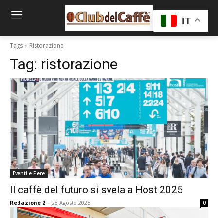
IT
Tags
Ristorazione
Tag:
ristorazione
Eventi e Fiere
Il caffè del futuro si svela a Host 2025
Redazione 2
-
28 Agosto 2025
0