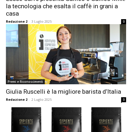
la tecnologia che esalta il caffè in grani a
casa
Redazione 2
-
3 Luglio 2025
0
Premi e Riconoscimenti
Giulia Ruscelli è la migliore barista d’Italia
Redazione 2
-
2 Luglio 2025
0