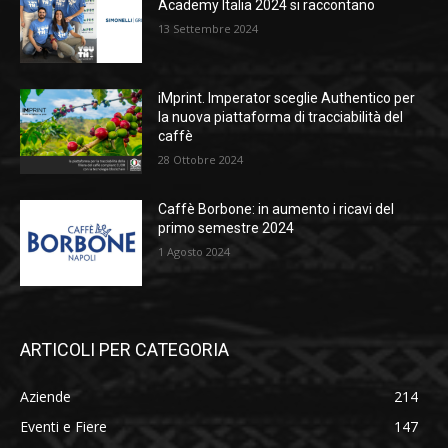
Academy Italia 2024 si raccontano
13 Settembre 2024
iMprint. Imperator sceglie Authentico per
la nuova piattaforma di tracciabilità del
caffè
28 Ottobre 2024
Caffè Borbone: in aumento i ricavi del
primo semestre 2024
1 Agosto 2024
ARTICOLI PER CATEGORIA
Aziende
214
Eventi e Fiere
147