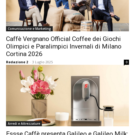
Comunicazione e Marketing
Caffè Vergnano Official Coffee dei Giochi
Olimpici e Paralimpici Invernali di Milano
Cortina 2026
Redazione 2
-
3 Luglio 2025
0
Arredi e Attrezzature
Essse Caffè presenta Galileo e Galileo Milk: