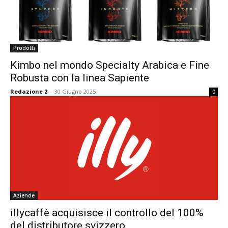
Prodotti
Kimbo nel mondo Specialty Arabica e Fine
Robusta con la linea Sapiente
Redazione 2
-
30 Giugno 2025
0
Aziende
illycaffè acquisisce il controllo del 100%
del distributore svizzero