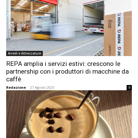
Arredi e Attrezzature
REPA amplia i servizi estivi: crescono le
partnership con i produttori di macchine da
caffè
Redazione
-
27 Agosto 2025
0