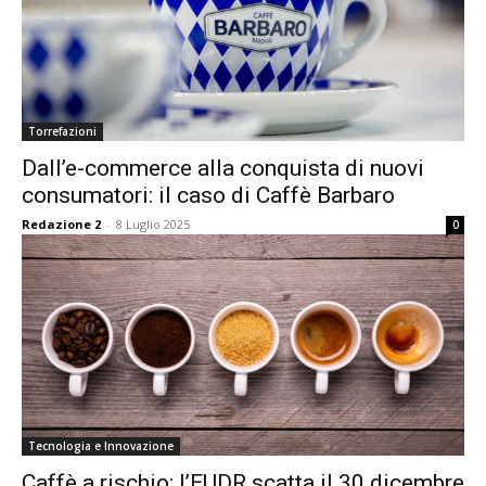
Torrefazioni
Dall’e-commerce alla conquista di nuovi
consumatori: il caso di Caffè Barbaro
Redazione 2
-
8 Luglio 2025
0
Tecnologia e Innovazione
Caffè a rischio: l’EUDR scatta il 30 dicembre