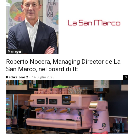
Manager
Roberto Nocera, Managing Director de La
San Marco, nel board di IEI
Redazione 2
-
14 Luglio 2025
0