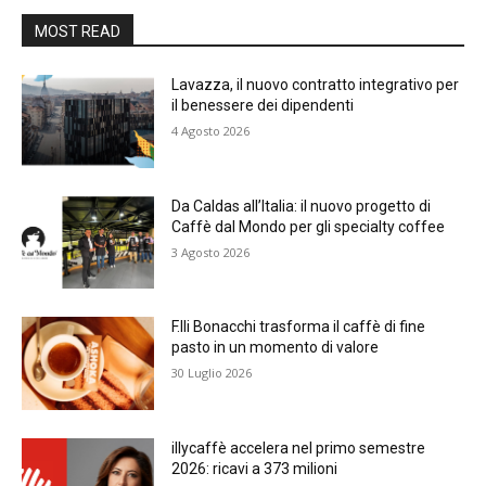
MOST READ
Lavazza, il nuovo contratto integrativo per
il benessere dei dipendenti
4 Agosto 2026
Da Caldas all’Italia: il nuovo progetto di
Caffè dal Mondo per gli specialty coffee
3 Agosto 2026
F.lli Bonacchi trasforma il caffè di fine
pasto in un momento di valore
30 Luglio 2026
illycaffè accelera nel primo semestre
2026: ricavi a 373 milioni