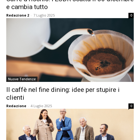
e cambia tutto
Redazione 2
-
7 Luglio 2025
0
Nuove Tendenze
Il caffè nel fine dining: idee per stupire i
clienti
Redazione
-
4 Luglio 2025
0