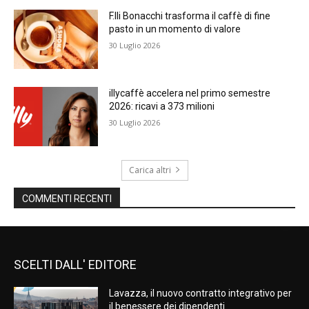
F.lli Bonacchi trasforma il caffè di fine
pasto in un momento di valore
30 Luglio 2026
illycaffè accelera nel primo semestre
2026: ricavi a 373 milioni
30 Luglio 2026
Carica altri
COMMENTI RECENTI
SCELTI DALL' EDITORE
Lavazza, il nuovo contratto integrativo per
il benessere dei dipendenti