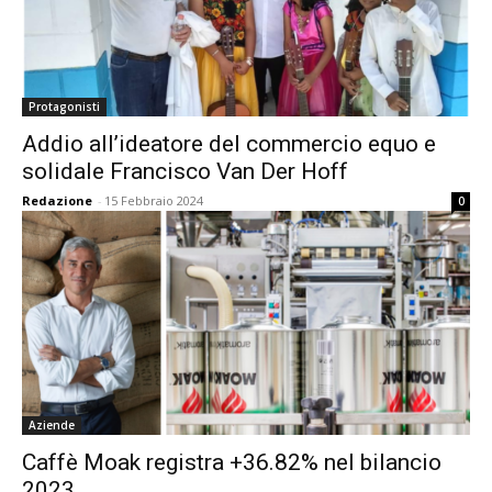
Protagonisti
Addio all’ideatore del commercio equo e
solidale Francisco Van Der Hoff
Redazione
-
15 Febbraio 2024
0
Aziende
Caffè Moak registra +36.82% nel bilancio
2023