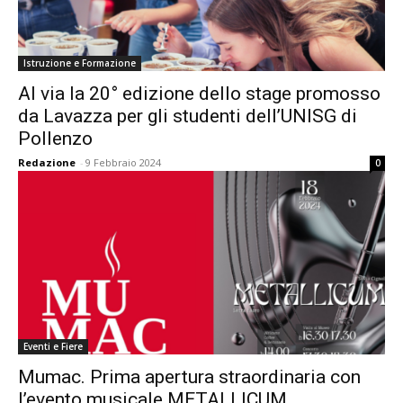
Istruzione e Formazione
Al via la 20° edizione dello stage promosso
da Lavazza per gli studenti dell’UNISG di
Pollenzo
Redazione
-
9 Febbraio 2024
0
Eventi e Fiere
Mumac. Prima apertura straordinaria con
l’evento musicale METALLICUM