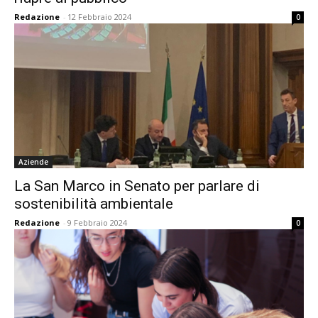
Redazione
-
12 Febbraio 2024
0
Aziende
La San Marco in Senato per parlare di
sostenibilità ambientale
Redazione
-
9 Febbraio 2024
0