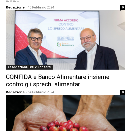
Redazione
-
15 Febbraio 2024
0
Associazioni, Enti e Consorzi
CONFIDA e Banco Alimentare insieme
contro gli sprechi alimentari
Redazione
-
14 Febbraio 2024
0