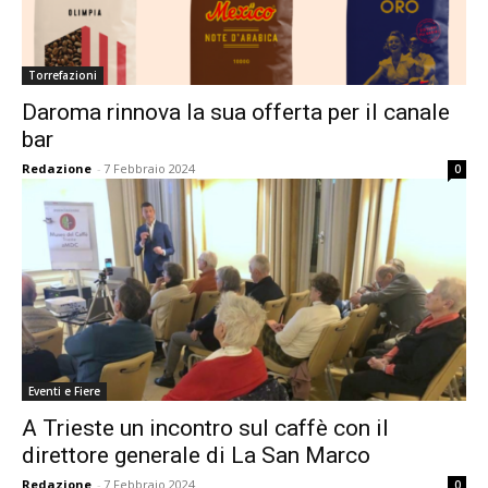
Torrefazioni
Daroma rinnova la sua offerta per il canale
bar
Redazione
-
7 Febbraio 2024
0
Eventi e Fiere
A Trieste un incontro sul caffè con il
direttore generale di La San Marco
Redazione
-
7 Febbraio 2024
0