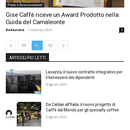
Premi e Riconoscimenti
Gise Caffè riceve un Award Prodotto nella
Guida del Camaleonte
Redazione
-
1 Febbraio 2024
0
50
51
52
ARTICOLI PIU' LETTI
Lavazza, il nuovo contratto integrativo per
il benessere dei dipendenti
4 Agosto 2026
Da Caldas all’Italia: il nuovo progetto di
Caffè dal Mondo per gli specialty coffee
3 Agosto 2026