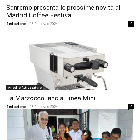
Sanremo presenta le prossime novità al
Madrid Coffee Festival
Redazione
-
16 Febbraio 2024
0
Arredi e Attrezzature
La Marzocco lancia Linea Mini
Redazione
-
15 Febbraio 2024
0