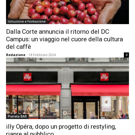
Istruzione e Formazione
Dalla Corte annuncia il ritorno del DC
Campus: un viaggio nel cuore della cultura
del caffè
Redazione
-
14 Febbraio 2024
0
Pianeta BAR
illy Opéra, dopo un progetto di restyling,
riapre al pubblico