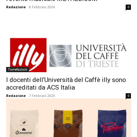
Redazione
-
8 Febbraio 2024
0
Torrefazioni
I docenti dell’Università del Caffè illy sono
accreditati da ACS Italia
Redazione
-
7 Febbraio 2024
0