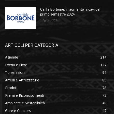
Caffè Borbone: in aumento i ricavi del
primo semestre 2024
1 Agosto 2024
ARTICOLI PER CATEGORIA
Aziende
214
Eventi e Fiere
147
Torrefazioni
97
Arredi e Attrezzature
85
Prodotti
78
Premi e Riconoscimenti
73
Ambiente e Sostenibilità
48
Gare e Concorsi
47