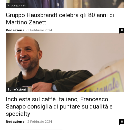
Protagonisti
Gruppo Hausbrandt celebra gli 80 anni di
Martino Zanetti
Redazione
-
3 Febbraio 2024
0
Torrefazioni
Inchiesta sul caffè italiano, Francesco
Sanapo consiglia di puntare su qualità e
specialty
Redazione
-
2 Febbraio 2024
0