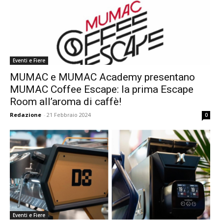
Eventi e Fiere
MUMAC e MUMAC Academy presentano
MUMAC Coffee Escape: la prima Escape
Room all’aroma di caffè!
Redazione
-
21 Febbraio 2024
0
Eventi e Fiere