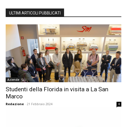
ULTIMI ARTICOLI PUBBLICATI
Aziende
Studenti della Florida in visita a La San
Marco
Redazione
-
21 Febbraio 2024
0