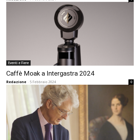
Eventi e Fiere
Caffè Moak a Intergastra 2024
Redazione
-
5 Febbraio 2024
0