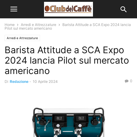
Home
Arredi e Attrezzature
Barista Attitude a SCA Expo 2024 lancia
Pilot sul mercato americano
Arredi e Attrezzature
Barista Attitude a SCA Expo
2024 lancia Pilot sul mercato
americano
0
Di
Redazione
-
10 Aprile 2024