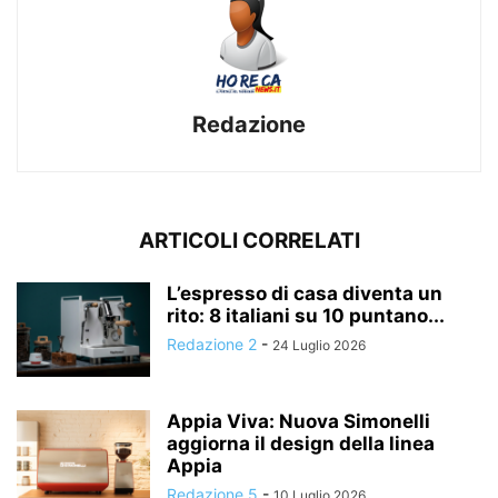
Redazione
ARTICOLI CORRELATI
L’espresso di casa diventa un
rito: 8 italiani su 10 puntano...
Redazione 2
-
24 Luglio 2026
Appia Viva: Nuova Simonelli
aggiorna il design della linea
Appia
Redazione 5
-
10 Luglio 2026