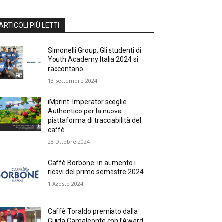
ARTICOLI PIÙ LETTI
Simonelli Group. Gli studenti di
Youth Academy Italia 2024 si
raccontano
13 Settembre 2024
iMprint. Imperator sceglie
Authentico per la nuova
piattaforma di tracciabilità del
caffè
28 Ottobre 2024
Caffè Borbone: in aumento i
ricavi del primo semestre 2024
1 Agosto 2024
Caffè Toraldo premiato dalla
Guida Camaleonte con l’Award