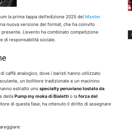
rum la prima tappa dell’edizione 2025 del
Master
na nuova versione del format, che ha coinvlto
ico presente. L’evento ha combinato competizione
e di responsabilità sociale.
ne
di caffè analogico, dove i baristi hanno utilizzato
culante, un bollitore tradizionale e un macinino
 hanno estratto uno
specialty peruviano tostato da
e della
Pump my moka di Bialetti
o la
forza del
citore di questa fase, ha ottenuto il diritto di assegnare
areggiare: