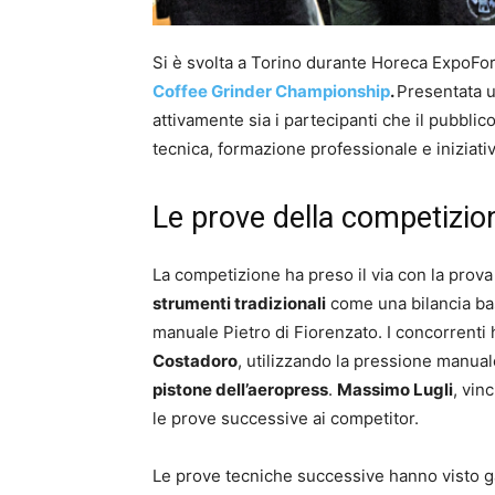
Si è svolta a Torino durante Horeca ExpoFo
Coffee Grinder Championship
.
Presentata u
attivamente sia i partecipanti che il pubbl
tecnica, formazione professionale e iniziativ
Le prove della competizio
La competizione ha preso il via con la prova 
strumenti tradizionali
come una bilancia bas
manuale Pietro di Fiorenzato. I concorrenti
Costadoro
, utilizzando la pressione manual
pistone dell’aeropress
.
Massimo Lugli
, vin
le prove successive ai competitor.
Le prove tecniche successive hanno visto g