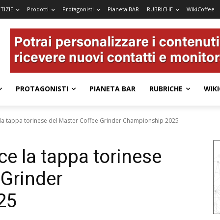
TIZIE
Prodotti
Protagonisti
Pianeta BAR
RUBRICHE
WikiCoffee
PROTAGONISTI
PIANETA BAR
RUBRICHE
WIKI
e la tappa torinese del Master Coffee Grinder Championship 2025
ce la tappa torinese
 Grinder
25