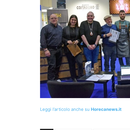
Leggi l’articolo anche su
Horecanews.it