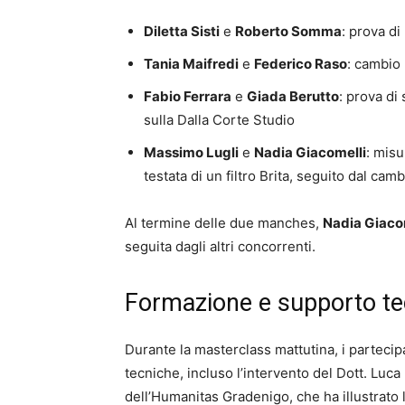
Diletta Sisti
e
Roberto Somma
: prova di
Tania Maifredi
e
Federico Raso
: cambio
Fabio Ferrara
e
Giada Berutto
: prova di
sulla Dalla Corte Studio
Massimo Lugli
e
Nadia Giacomelli
: misu
testata di un filtro Brita, seguito dal cam
Al termine delle due manches,
Nadia Giaco
seguita dagli altri concorrenti.
Formazione e supporto te
Durante la masterclass mattutina, i partecip
tecniche, incluso l’intervento del Dott. Luca
dell’Humanitas Gradenigo, che ha illustrato l’