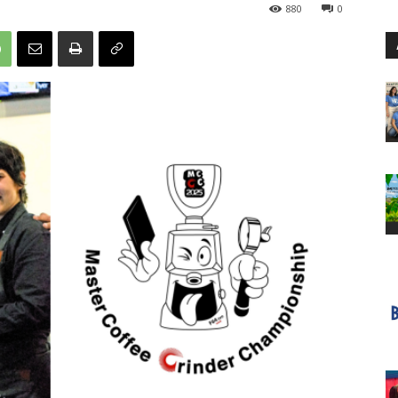
880
0