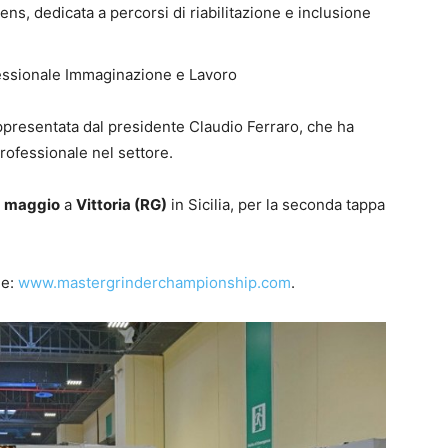
ns, dedicata a percorsi di riabilitazione e inclusione
ofessionale Immaginazione e Lavoro
appresentata dal presidente Claudio Ferraro, che ha
rofessionale nel settore.
 maggio
a
Vittoria (RG)
in Sicilia, per la seconda tappa
ne:
www.mastergrinderchampionship.com
.