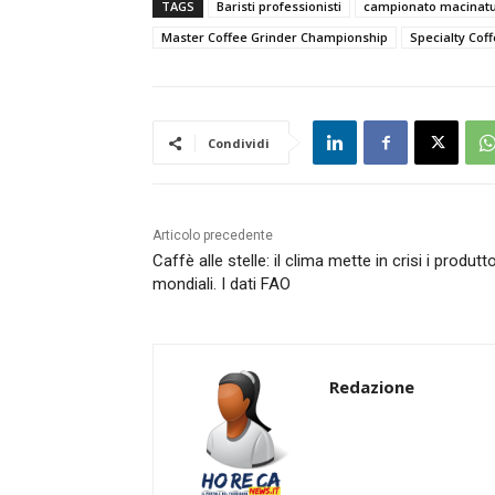
TAGS
Baristi professionisti
campionato macinat
Master Coffee Grinder Championship
Specialty Cof
Condividi
Articolo precedente
Caffè alle stelle: il clima mette in crisi i produtto
mondiali. I dati FAO
Redazione