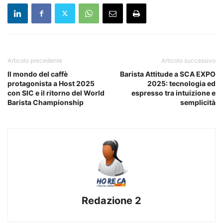
Articolo precedente
Articolo successivo
Il mondo del caffè
Barista Attitude a SCA EXPO
protagonista a Host 2025
2025: tecnologia ed
con SIC e il ritorno del World
espresso tra intuizione e
Barista Championship
semplicità
Redazione 2