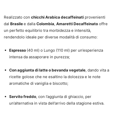
Realizzato con
chicchi Arabica decaffeinati
provenienti
dal
Brasile
e dalla
Colombia
,
Amaretti Decaffeinato
offre
un perfetto equilibrio tra morbidezza e intensità,
rendendolo ideale per diverse modalità di consumo:
Espresso
(40 ml) o Lungo (110 ml) per un’esperienza
intensa da assaporare in purezza;
Con aggiunta di latte o bevanda vegetale
, dando vita a
ricette golose che ne esaltino la dolcezza e le note
aromatiche di vaniglia e biscotto;
Servito freddo
, con l’aggiunta di ghiaccio, per
un’alternativa in vista dell’arrivo della stagione estiva.