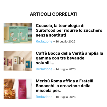
ARTICOLI CORRELATI
Coccola, la tecnologia di
Suitefood per ridurre lo zucchero
senza sostituti
Redazione
-
16 Luglio 2026
Caffè Bocca della Verità amplia la
gamma con tre bevande
solubili...
Redazione
-
14 Luglio 2026
Merisù Roma affida a Fratelli
Bonacchi la creazione della
miscela per...
Redazione
-
10 Luglio 2026