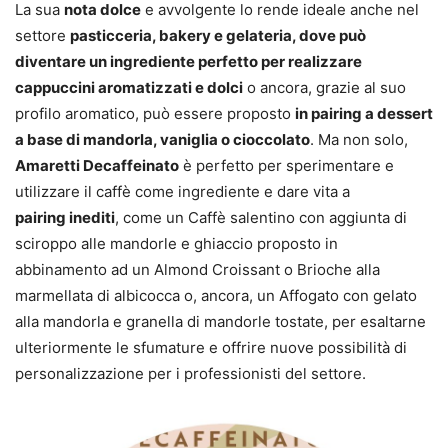
La sua
nota dolce
e avvolgente lo rende ideale anche nel
settore
pasticceria, bakery e gelateria, dove può
diventare un ingrediente perfetto per realizzare
cappuccini aromatizzati e dolci
o ancora, grazie al suo
profilo aromatico, può essere proposto
in pairing a
dessert
a base di mandorla, vaniglia o cioccolato
. Ma non solo,
Amaretti Decaffeinato
è perfetto per sperimentare e
utilizzare il caffè come ingrediente e dare vita a
pairing inediti
, come un Caffè salentino con aggiunta di
sciroppo alle mandorle e ghiaccio proposto in
abbinamento ad un Almond Croissant o Brioche alla
marmellata di albicocca o, ancora, un Affogato con gelato
alla mandorla e granella di mandorle tostate, per esaltarne
ulteriormente le sfumature e offrire nuove possibilità di
personalizzazione per i professionisti del settore.