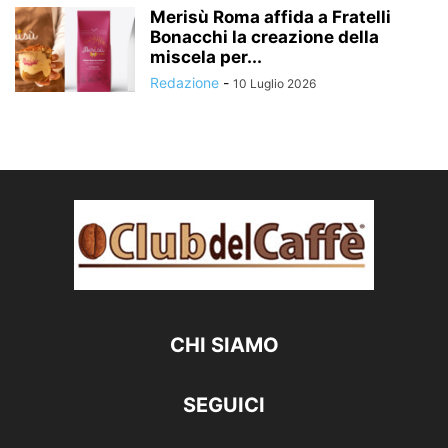
Merisù Roma affida a Fratelli
Bonacchi la creazione della
miscela per...
Redazione
-
10 Luglio 2026
CHI SIAMO
SEGUICI