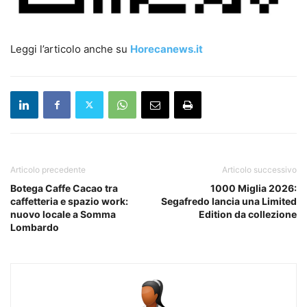
Leggi l’articolo anche su
Horecanews.it
Articolo precedente
Articolo successivo
Botega Caffe Cacao tra
1000 Miglia 2026:
caffetteria e spazio work:
Segafredo lancia una Limited
nuovo locale a Somma
Edition da collezione
Lombardo