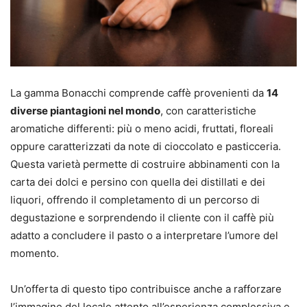
La gamma Bonacchi comprende caffè provenienti da
14
diverse piantagioni nel mondo
, con caratteristiche
aromatiche differenti: più o meno acidi, fruttati, floreali
oppure caratterizzati da note di cioccolato e pasticceria.
Questa varietà permette di costruire abbinamenti con la
carta dei dolci e persino con quella dei distillati e dei
liquori, offrendo il completamento di un percorso di
degustazione e sorprendendo il cliente con il caffè più
adatto a concludere il pasto o a interpretare l’umore del
momento.
Un’offerta di questo tipo contribuisce anche a rafforzare
l’immagine del locale attento all’esperienza complessiva e